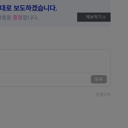
제대로 보도하겠습니다.
상품을
증정
합니다.
제보하기
등록
운영규칙