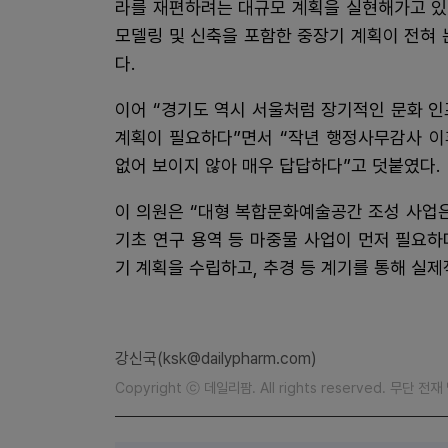
라를 재편하려는 대규모 계획을 실현해가고 있다
모델링 및 신축을 포함한 중장기 계획이 전혀
다.
이어 “경기도 역시 서울처럼 장기적인 문화 
계획이 필요하다”면서 “작년 행정사무감사 이
없어 보이지 않아 매우 답답하다”고 덧붙였다.
이 의원은 “대형 복합문화예술공간 조성 사업은
기초 연구 용역 등 마중물 사업이 먼저 필요하
기 계획을 수립하고, 추경 등 계기를 통해 실제
강신국(ksk@dailypharm.com)
Copyright ⓒ 데일리팜. All rights reserved. 무단 전