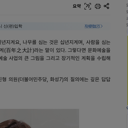
요약
가
시 신(편)입학
자세히보기
 일년지계요, 나무를 심는 것은 십년지계며, 사람을 심는
계(百年之大計)라는 말이 있다. 그렇다면 문화예술을
화예술 사업의 큰 그림을 그리고 장기적인 계획을 수립해
 의원(더불어민주당, 화성7)의 질의에는 깊은 답답