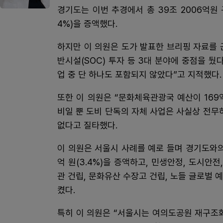
경기도는 이번 추경에서 총 39조 2006억원 
4%)을 증액했다.
하지만 이 의원은 도가 발표한 브리핑 자료를 
반시설(SOC) 투자 등 3대 분야에 중점을 뒀
업 중 단 하나도 포함되지 않았다”고 지적했다.
또한 이 의원은 “문화체육관광국 예산이 16
비일 뿐 도비 단독의 자체 사업은 사실상 전무
없다고 질타했다.
이 의원은 서울시 사례를 예로 들며 경기도와의 
억 원(3.4%)을 증액하고, 민생안정, 도시
관 건립, 문화유산 수장고 건립, 노들 글로벌
켰다.
특히 이 의원은 “서울시는 여의도공원 재구조