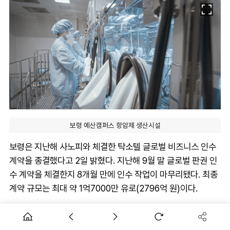
보령 예산캠퍼스 항암제 생산시설
보령은 지난해 사노피와 체결한 탁소텔 글로벌 비즈니스 인수
계약을 종결했다고 2일 밝혔다. 지난해 9월 말 글로벌 판권 인
수 계약을 체결한지 8개월 만에 인수 작업이 마무리됐다. 최종
계약 규모는 최대 약 1억7000만 유로(2796억 원)이다.
보령 관계자는 “지난해 계약 체결 당시 기존 합의한 방식에 따
라 국가별 재고 현황 등을 반영하여 거래대금을 조정해 최대 1