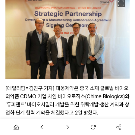
[데일리팜=김진구 기자] 대웅제약은 중국 소재 글로벌 바이오
의약품 CDMO 기업 차임 바이오로직스(Chime Biologics)와
‘듀피젠트’ 바이오시밀러 개발을 위한 위탁개발·생산 계약과 상
업화 단계 협력 계약을 체결했다고 2일 밝혔다.
계약 체결식은 양사 주요 경영진이 참석한 가운데 지난 28일
서울 대웅제약 본사에서 열렸다. 이번 계약을 통해 양사는 듀피