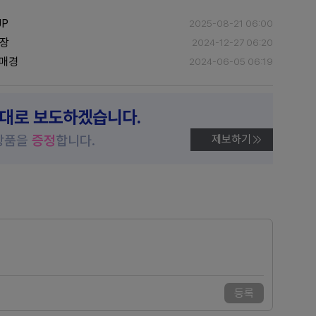
UP
2025-08-21 06:00
확장
2024-12-27 06:20
삼매경
2024-06-05 06:19
제대로 보도하겠습니다.
상품을
증정
합니다.
제보하기
등록