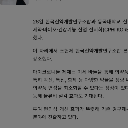
28일 한국신약개발연구조합과 동국대학교 산학
제약·바이오·건강기능 산업 전시회(CPHI KO
했다.
이 자리에서 조헌제 한국신약개발연구조합 본
강조했다.
마이크로니들 제제는 미세 바늘을 통해 의약품
특히 백신, 톡신, 항체 등 다양한 약물을 정량
의약품 변성을 최소화할 수 있다는 장점이 있다
능해 물류비 절감 효과도 기대된다.
투여 편의성 개선 효과가 뚜렷해 기존 경구제
분야에 진출하고 있다.