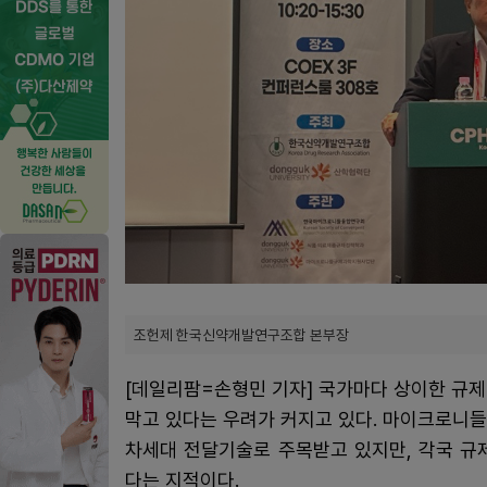
조헌제 한국신약개발연구조합 본부장
[데일리팜=손형민 기자] 국가마다 상이한 규
막고 있다는 우려가 커지고 있다. 마이크로니
차세대 전달기술로 주목받고 있지만, 각국 규
다는 지적이다.