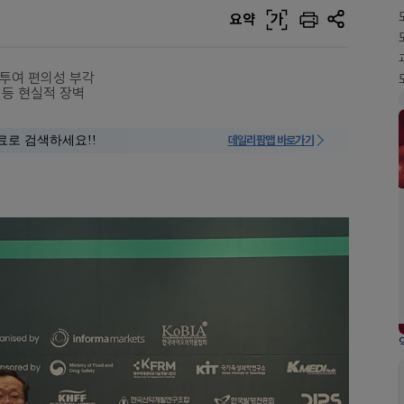
요약
가
…투여 편의성 부각
 등 현실적 장벽
료로 검색하세요!!
데일리팜맵 바로가기