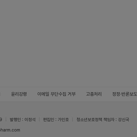
지
윤리강령
이메일 무단수집 거부
고충처리
정정·반론보
9
발행인 : 이정석
편집인 : 가인호
청소년보호정책 책임자 : 강신국
ypharm.com