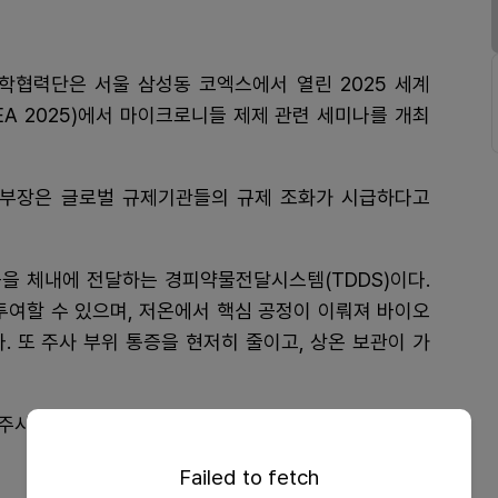
협력단은 서울 삼성동 코엑스에서 열린 2025 세계
REA 2025)에서 마이크로니들 제제 관련 세미나를 개최
부장은 글로벌 규제기관들의 규제 조화가 시급하다고
을 체내에 전달하는 경피약물전달시스템(TDDS)이다.
 투여할 수 있으며, 저온에서 핵심 공정이 이뤄져 바이오
. 또 주사 부위 통증을 현저히 줄이고, 상온 보관이 가
·주사제 대비 경쟁력이 부각되면서 많은 제약사들이 이
Failed to fetch