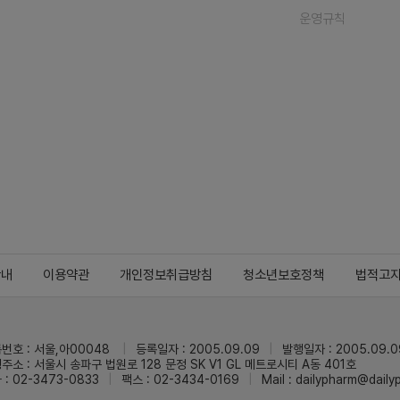
운영규칙
안내
이용약관
개인정보취급방침
청소년보호정책
법적고
번호 : 서울,아00048
등록일자 : 2005.09.09
발행일자 : 2005.09.0
주소 : 서울시 송파구 법원로 128 문정 SK V1 GL 메트로시티 A동 401호
 : 02-3473-0833
팩스 : 02-3434-0169
Mail :
dailypharm@dail