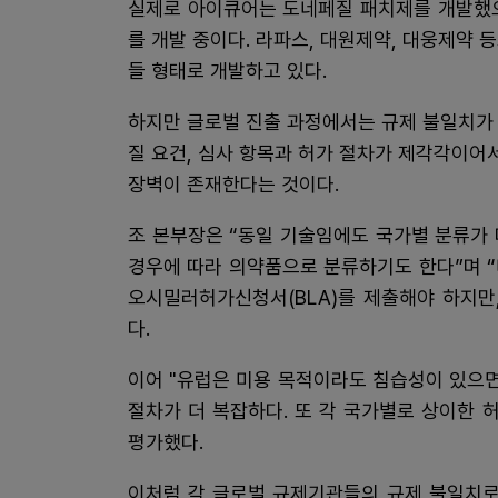
실제로 아이큐어는 도네페질 패치제를 개발했으
를 개발 중이다. 라파스, 대원제약, 대웅제약 
들 형태로 개발하고 있다.
하지만 글로벌 진출 과정에서는 규제 불일치가 
질 요건, 심사 항목과 허가 절차가 제각각이어
장벽이 존재한다는 것이다.
조 본부장은 “동일 기술임에도 국가별 분류가
경우에 따라 의약품으로 분류하기도 한다”며 
오시밀러허가신청서(BLA)를 제출해야 하지만
다.
이어 "유럽은 미용 목적이라도 침습성이 있으면
절차가 더 복잡하다. 또 각 국가별로 상이한 
평가했다.
이처럼 각 글로벌 규제기관들의 규제 불일치로 