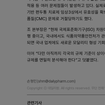
적용 등 여러 문제점들이 발생하고 있다. 실제로
기반 편두통 치료제 임상3상에서 유효성을 확보
품질(CMC) 문제로 거절당하기도 했다.
조 본부장은 “현재 국제표준화기구(ISO) 차
행 중이고, 국내에서도 식품의약품안전처가 관
되면 국내 업계에도 새로운 모달리티 형성 기회
이어 “다만 아직까지 각국의 규제 기준이 상
규제를 면밀히 분석해야 한다”고 덧붙였다.
손형민(shm@dailypharm.com)
Copyright ⓒ 데일리팜. All rights reserved. 무단 전
관련기사