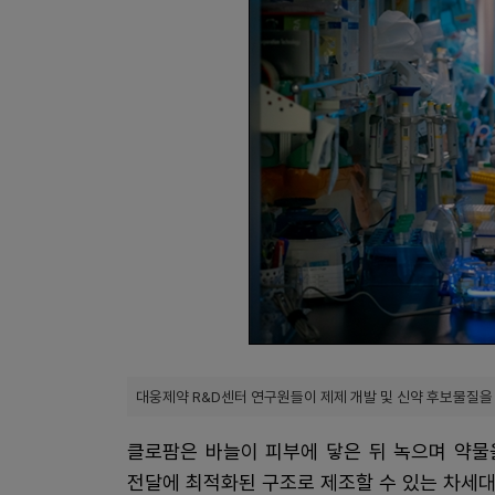
대웅제약 R&D센터 연구원들이 제제 개발 및 신약 후보물질을
클로팜은 바늘이 피부에 닿은 뒤 녹으며 약물
전달에 최적화된 구조로 제조할 수 있는 차세대