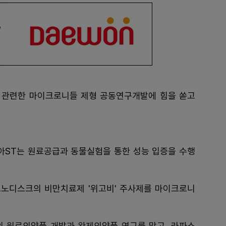
만과 관련한 마이크로니들 제형 공동연구개발에 힘을 쏟고
ST는 원료공급과 동물실험을 통한 성능 입증을 수행
노디스크의 비만치료제 '위고비' 주사제를 마이크로니
 원료의약품 개발과 완제의약품 연구를 맡고, 라파스