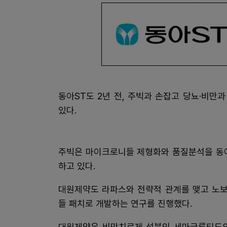
동아ST도 2년 전, 주빅과 손잡고 당뇨·비
있다.
주빅은 마이크로니들 제형화와 품질분석을 동아
하고 있다.
대원제약도 라파스와 전략적 관계를 맺고 노보
들 패치로 개발하는 연구를 진행했다.
대원제약은 비만치료제 성분인 세마글루티드의