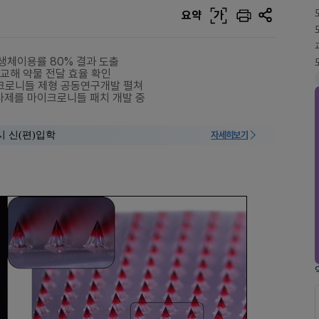
요약
가
생체이용률 80% 결과 도출
교해 약물 전달 효율 확인
이크로니들 제형 공동연구개발 펼쳐
주사제를 마이크로니들 패치 개발 중
시 신(편)입학
자세히보기