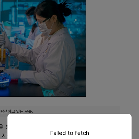
 탐색하고 있는 모습.
을 방출하는 용해성 타입의 마이크로니들 패치를 약물
Failed to fetch
 제조 기술이다.