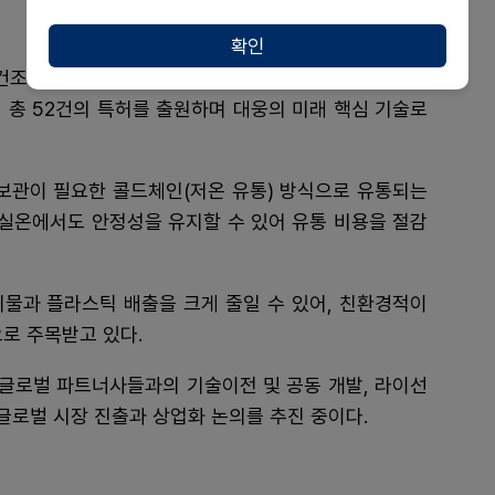
확인
조’ 및 ‘완전밀착 포장’ 기술을 적용해 오염 우려 없이
 총 52건의 특허를 출원하며 대웅의 미래 핵심 기술로
 보관이 필요한 콜드체인(저온 유통) 방식으로 유통되는
실온에서도 안정성을 유지할 수 있어 유통 비용을 절감
기물과 플라스틱 배출을 크게 줄일 수 있어, 친환경적이
으로 주목받고 있다.
글로벌 파트너사들과의 기술이전 및 공동 개발, 라이선
글로벌 시장 진출과 상업화 논의를 추진 중이다.