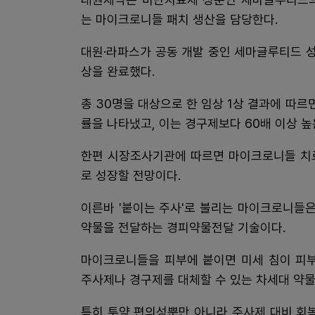
는 마이크로니들 패치 생산을 담당한다.
대원·라파스가 공동 개발 중인 세마글루티드 성분
상을 완료했다.
총 30명을 대상으로 한 임상 1상 결과에 따르
률을 나타냈고, 이는 경구제보다 60배 이상 높
한편 시장조사기관에 따르면 마이크로니들 치료분
로 성장할 전망이다.
이른바 '붙이는 주사'로 불리는 마이크로니들은
약물을 전달하는 경피약물전달 기술이다.
마이크로니들을 피부에 붙이면 미세 침이 피부
주사제나 경구제를 대체할 수 있는 차세대 약
특히 투약 편의성뿐만 아니라 주사제 대비 회