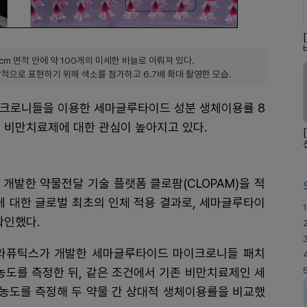
m 면적 안에 약 100개의 미세한 바늘로 이뤄져 있다.
으로 표현하기 위해 색소를 첨가하고 6.7배 확대 촬영한 모습.
이크로니들을 이용한 세마글루타이드 성분 생체이용률 8
 비만치료제에 대한 관심이 높아지고 있다.
개발한 약물전달 기술 플랫폼 클로팜(CLOPAM)을 적
 대한 글로벌 최초의 인체 적용 결과로, 세마글루타이
1
확인했다.
테라퓨틱스가 개발한 세마글루타이드 마이크로니들 패치
농도를 측정한 뒤, 같은 조건에서 기존 비만치료제인 세
농도를 측정해 두 약물 간 상대적 생체이용률을 비교했