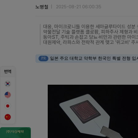
노병철
2025-08-21 06:00:35
대웅, 마이크로니들 이용한 세마글루타이드 성분 
약물전달 기술 플랫폼 클로팜, 피하주사 제형과 비
동아ST, 주빅과 손잡고 당뇨·비만과 관련한 마
대원제약, 라파스와 전략적 관계 맺고 '위고비' 
PR
일본 주요 대학교 약학부 한국인 특별 전형 입
번역