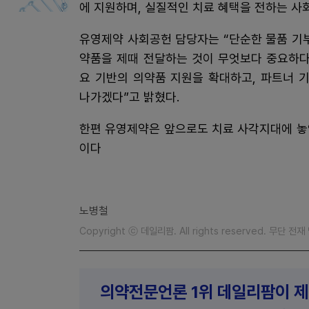
에 지원하며, 실질적인 치료 혜택을 전하는 사
유영제약 사회공헌 담당자는 “단순한 물품 기
약품을 제때 전달하는 것이 무엇보다 중요하다
요 기반의 의약품 지원을 확대하고, 파트너 
나가겠다”고 밝혔다.
한편 유영제약은 앞으로도 치료 사각지대에 놓
이다
노병철
Copyright ⓒ 데일리팜. All rights reserved. 무단 전
의약전문언론 1위 데일리팜이 