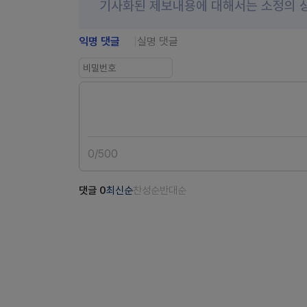
기사화된 제보내용에 대해서는 소정의 
익명 댓글
실명 댓글
0
/
500
댓글
0
최신순
찬성순
반대순