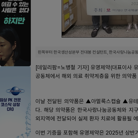
왼쪽부터 한국생산성본부 전대봉 컨설턴트, 한국사랑나눔공동체 
[데일리팜=노병철 기자] 유영제약(대표이사 유
공동체에서 해외 의료 취약계층을 위한 의약품 
이날 전달된 의약품은 ▲아멜록스캡슐 ▲유테네
다. 해당 의약품은 한국사랑나눔공동체와 지
외지역에 전달되어 실제 환자 치료에 활용될 예
이번 기증을 포함해 유영제약은 2025년 상반