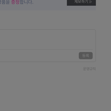
상품을
증정
합니다.
제보하기
등록
운영규칙