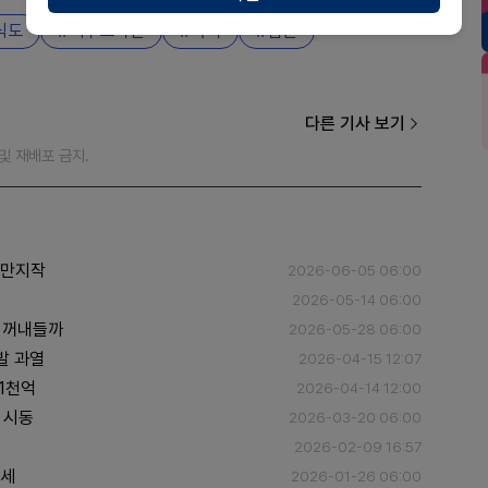
식도
펙수프라잔
특허
심판
다른 기사 보기
재 및 재배포 금지.
 만지작
2026-06-05 06:00
2026-05-14 06:00
 꺼내들까
2026-05-28 06:00
발 과열
2026-04-15 12:07
 1천억
2026-04-14 12:00
 시동
2026-03-20 06:00
조
2026-02-09 16:57
가세
2026-01-26 06:00