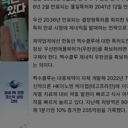
6년 2월 만료되는 물질특허와 2041년 12월
우선 2036년 만료되는 결정형특허를 회피한 
특허 만료 시점에 제네릭을 발매하는 전략으로
제약업계에선 한동안 펙수클루에 대한 특허도전
정상 우선판매품목허가(우판권)를 확보하려면 
구해야 한다. 펙수클루 제네릭 우판권을 확보
는 의미다.
펙수클루는 대웅제약이 자체 개발해 2022년 7
신약으론 HK이노엔 케이캡(테고프라잔)에 이어
계열 치료제 대비 약효 발현이 빠르고 식사 
적을 빠르게 늘리고 있다. 지난해 처방액은 90
해 1분기엔 10% 증가한 235억원을 기록했다.