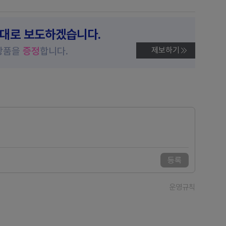
제대로 보도하겠습니다.
상품을
증정
합니다.
제보하기
등록
운영규칙