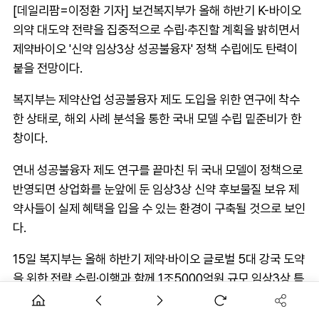
[데일리팜=이정환 기자] 보건복지부가 올해 하반기 K-바이오
의약 대도약 전략을 집중적으로 수립·추진할 계획을 밝히면서
제약바이오 '신약 임상3상 성공불융자' 정책 수립에도 탄력이
붙을 전망이다.
복지부는 제약산업 성공불융자 제도 도입을 위한 연구에 착수
한 상태로, 해외 사례 분석을 통한 국내 모델 수립 밑준비가 한
창이다.
연내 성공불융자 제도 연구를 끝마친 뒤 국내 모델이 정책으로
반영되면 상업화를 눈앞에 둔 임상3상 신약 후보물질 보유 제
약사들이 실제 혜택을 입을 수 있는 환경이 구축될 것으로 보인
다.
15일 복지부는 올해 하반기 제약·바이오 글로벌 5대 강국 도약
을 위한 전략 수립·이행과 함께 1조5000억원 규모 임상3상 특
화펀드를 조성하고 K-바이오·백신 펀드를 확대할 방침이라고
밝혔다. 신약개발 활성화를 위한 혁신형 제약기업 인증제 개편