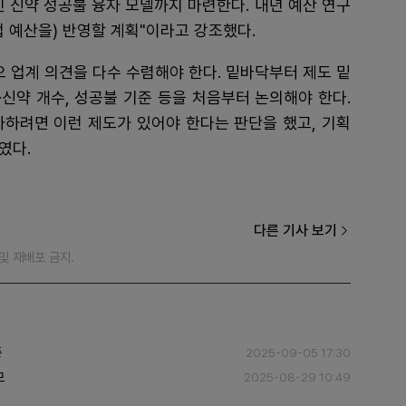
 신약 성공불 융자 모델까지 마련한다. 내년 예산 연구
업 예산을) 반영할 계획"이라고 강조했다.
오 업계 의견을 다수 수렴해야 한다. 밑바닥부터 제도 밑
·신약 개수, 성공불 기준 등을 처음부터 논의해야 한다.
자하려면 이런 제도가 있어야 한다는 판단을 했고, 기획
였다.
다른 기사 보기
재 및 재배포 금지.
증
2025-09-05 17:30
모
2025-08-29 10:49