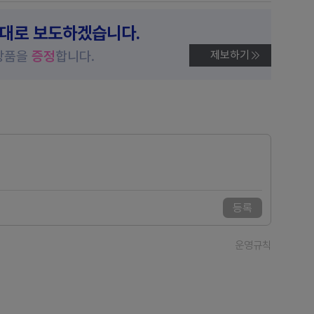
제대로 보도하겠습니다.
상품을
증정
합니다.
제보하기
등록
운영규칙