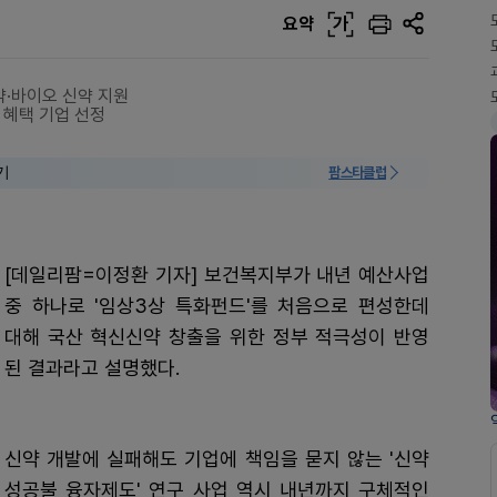
요약
가
약·바이오 신약 지원
 혜택 기업 선정
기
팜스타클럽
[데일리팜=이정환 기자] 보건복지부가 내년 예산사업
중 하나로 '임상3상 특화펀드'를 처음으로 편성한데
대해 국산 혁신신약 창출을 위한 정부 적극성이 반영
된 결과라고 설명했다.
신약 개발에 실패해도 기업에 책임을 묻지 않는 '신약
성공불 융자제도' 연구 사업 역시 내년까지 구체적인