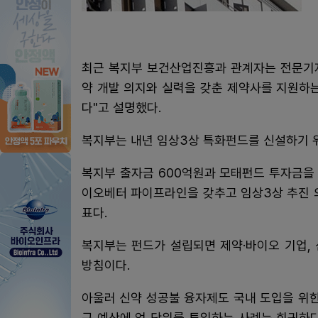
최근 복지부 보건산업진흥과 관계자는 전문기자
약 개발 의지와 실력을 갖춘 제약사를 지원하
다"고 설명했다.
복지부는 내년 임상3상 특화펀드를 신설하기 
복지부 출자금 600억원과 모태펀드 투자금을 
이오베터 파이프라인을 갖추고 임상3상 추진 
표다.
복지부는 펀드가 설립되면 제약·바이오 기업,
방침이다.
아울러 신약 성공불 융자제도 국내 도입을 위
구 예산에 억 단위를 투입하는 사례는 희귀하