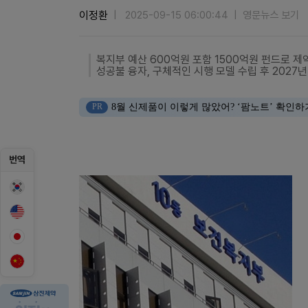
이정환
2025-09-15 06:00:44
영문뉴스 보기
복지부 예산 600억원 포함 1500억원 펀드로 제
성공불 융자, 구체적인 시행 모델 수립 후 2027년
PR
8월 신제품이 이렇게 많았어? ‘팜노트’ 확인하
번역