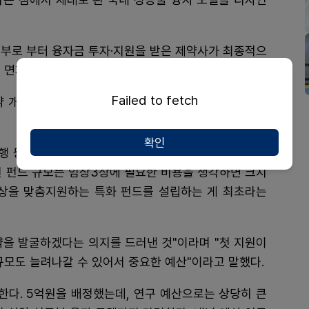
정부로 부터 융자금 투자·지원을 받은 제약사가 최종적으
을 면제하거나 일부 감면해주는 정책이다.
Failed to fetch
약 개발 제약·바이오 기업들이 실질적인 혜택을 입을 수
확인
행 등과 협의가 필요하다. 정부 출자금만으로는 어렵고
억원 펀드 규모는 임상3상에 필요한 비용을 생각하면 크지
3상을 맞춤지원하는 특화 펀드를 설립하는 게 최초라는
약을 발굴하겠다는 의지를 드러낸 것"이라며 "첫 지원이
규모도 늘려나갈 수 있어서 중요한 예산"이라고 말했다.
한다. 5억원을 배정했는데, 연구 예산으로는 상당히 큰