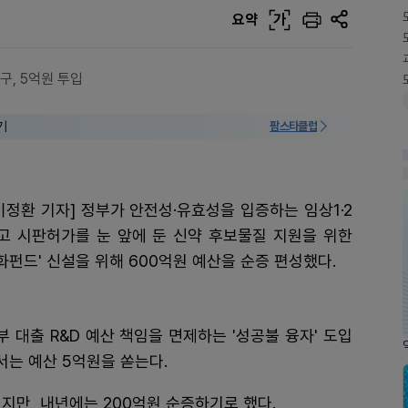
요약
가
구, 5억원 투입
기
팜스타클럽
정환 기자] 정부가 안전성·유효성을 입증하는 임상1·2
고 시판허가를 눈 앞에 둔 신약 후보물질 지원을 위한
화펀드' 신설을 위해 600억원 예산을 순증 편성했다.
 대출 R&D 예산 책임을 면제하는 '성공불 융자' 도입
서는 예산 5억원을 쏟는다.
지만, 내년에는 200억원 순증하기로 했다.