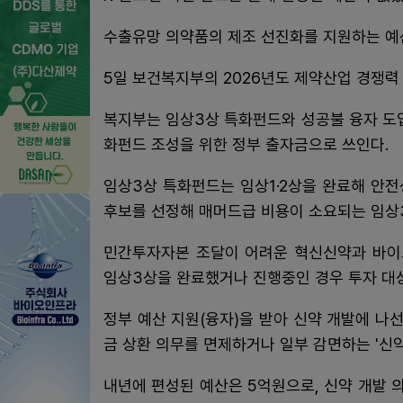
수출유망 의약품의 제조 선진화를 지원하는 예산
5일 보건복지부의 2026년도 제약산업 경쟁력
복지부는 임상3상 특화펀드와 성공불 융자 도입
화펀드 조성을 위한 정부 출자금으로 쓰인다.
임상3상 특화펀드는 임상1·2상을 완료해 안
후보를 선정해 매머드급 비용이 소요되는 임상
민간투자자본 조달이 어려운 혁신신약과 바이
임상3상을 완료했거나 진행중인 경우 투자 대
정부 예산 지원(융자)을 받아 신약 개발에 
금 상환 의무를 면제하거나 일부 감면하는 '신
내년에 편성된 예산은 5억원으로, 신약 개발