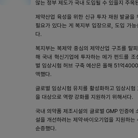
않는 정부 제도가 국내 도입될 수 있을지 주목
제약산업 육성을 위한 신규 투자 재원 발굴을
필요가 있다는 게 복지부 입장으로, 도입 가능
다.
복지부는 복제약 중심의 제약산업 구조를 탈피
해 국내 혁신기업에 투자하는 메가 펀드를 조성
벌 임상시험 허브 구축 예산은 올해 51억400
액했다.
글로벌 임상시험 유치를 활성화하고 임상시험 효
을 대상으로 역량 강화를 지원하기 위해서다.
국내 의약품 제조시설의 글로벌 GMP 인증에 
설을 개선하려는 제약·바이오기업을 지원하는 
순증했다.