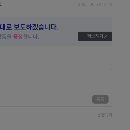
모
2025-08-29 10:49
제대로 보도하겠습니다.
상품을
증정
합니다.
제보하기
등록
운영규칙