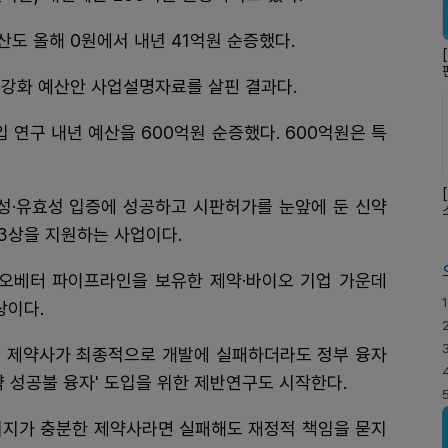
도 올해 0원에서 내년 41억원 순증했다.
 강화 예산안 사업설명자료를 살핀 결과다.
 연구 내년 예산을 600억원 순증했다. 600억원은 특
전성·유효성 입증에 성공하고 시판허가를 눈앞에 둔 신약
3상을 지원하는 사업이다.
오베터 파이프라인을 보유한 제약·바이오 기업 가운데
1
상이다.
나선 제약사가 최종적으로 개발에 실패하더라도 정부 융자
약 성공불 융자' 도입을 위한 제반연구도 시작한다.
 의지가 충분한 제약사라면 실패해도 재정적 책임을 묻지