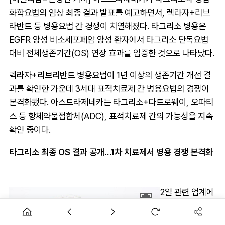
화학요법의 임상 최종 결과 발표를 예고하면서, 렉라자+리브
라반트 등 병용요법 간 경쟁이 치열해졌다. 타그리소 병용은
EGFR 양성 비소세포폐암 양성 환자에서 타그리소 단독요법
대비 전체생존기간(OS) 연장 효과를 입증한 것으로 나타났다.
렉라자+리브리반트 병용요법이 1년 이상의 생존기간 개선 결
과를 확인한 가운데 3세대 표적치료제 간 병용요법의 경쟁이
본격화됐다. 아스트라제네카는 타그리소+다트로웨이, 오파티
스 등 항체약물접합체(ADC), 표적치료제 간의 가능성을 지속
확인 중이다.
타그리소 최종 OS 결과 공개…1차 치료제서 병용 경쟁 본격화
2일 관련 업계에
따르면 아스트라
제네카는 6일부