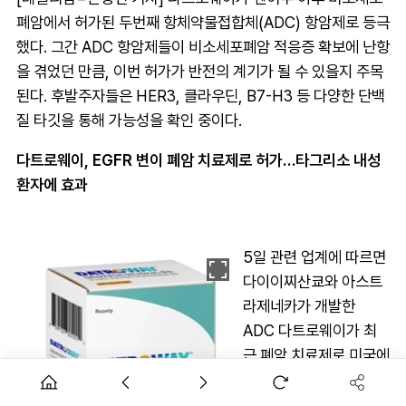
폐암에서 허가된 두번째 항체약물접합체(ADC) 항암제로 등극
했다. 그간 ADC 항암제들이 비소세포폐암 적응증 확보에 난항
을 겪었던 만큼, 이번 허가가 반전의 계기가 될 수 있을지 주목
된다. 후발주자들은 HER3, 클라우딘, B7-H3 등 다양한 단백
질 타깃을 통해 가능성을 확인 중이다.
다트로웨이, EGFR 변이 폐암 치료제로 허가…타그리소 내성
환자에 효과
5일 관련 업계에 따르면
다이이찌산쿄와 아스트
라제네카가 개발한
ADC 다트로웨이가 최
근 폐암 치료제로 미국에
서 허가됐다. 다트로웨이
는 Trop-2 단백질과 결