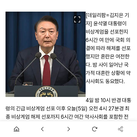
[데일리팜=김지은 기
자] 윤석열 대통령이
비상계엄을 선포한지
6시간 여 만에 국회 의
결에 따라 해제를 선포
했지만 혼란은 여전한
다. 밤 사이 일어난 국
가적 대혼란 상황에 약
사사회도 동요했다.
4일 밤 10시 반경 대통
령의 긴급 비상계엄 선포 이후 오늘(5일) 오전 4시 27분경 최
종 비상계엄 해제 선포까지 6시간 여간 약사사회를 포함한 전
국민은 대혼란을 겪었다.