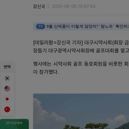
강신국
2025-06-05 10:47:44
PR
8월 신제품이 이렇게 많았어? ‘팜노트’ 확인하
[데일리팜=강신국 기자] 대구시약사회(회장 금
장돕기 대구광역시약사회장배 골프대회를 열고 
행사에는 시약사회 골프 동호회원을 비롯한 회원
번역
이 참가했다.