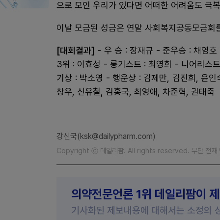
으로 모인 우리가 있다면 어떠한 어려움도 극복
이날 모금된 성금은 연말 사회복지공동모금회를
[대회결과]
- 우 승 : 장재규 - 준우승 : 채영호
3위 : 이효성 - 롱기스트 : 최영희 - 니어리스트 
기상 : 박소영 - 행운상 : 김제만, 김진희, 윤인
창우, 신유철, 김홍국, 최영애, 차준혁, 권태축
강신국(ksk@dailypharm.com)
Copyright ⓒ 데일리팜. All rights reserved. 무단 전
의약전문언론 1위 데일리팜이 
기사화된 제보내용에 대해서는 소정의 