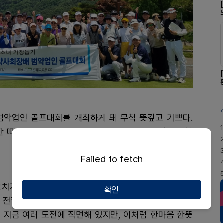
 범약업인 골프대회를 개최하게 돼 무척 뜻깊고 기쁘다.
1
한 따뜻한 나눔과 연대의 마음으로 함께해 주신 여러분
Failed to fetch
그치지 않고, 우리 지역의 어려운 환경 속에서도 꿋꿋하
확인
 전할 수 있는 대회다. 여러분의 소중한 참여와 성원이
는 지금 여러 도전에 직면해 있지만, 이처럼 한마음 한뜻