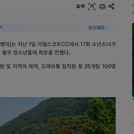
요약
가
기
팜스타클럽
병미)는 지난 1일 아델스코트CC에서 17회 소년소녀가
불우 청소년들에 희망을 전했다.
 및 지역의 제약, 도매유통 임직원 등 25개팀 100명