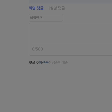
익명 댓글
실명 댓글
0
/
500
댓글
0
최신순
찬성순
반대순