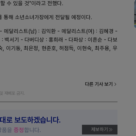
할 수 있을 것"이라고 전했다.
 통해 소년소녀가장에게 전달될 예정이다.
 - 메달리스트(남) : 김익환 - 메달리스트(여) : 김혜경 -
: 백서기 - 다버디상 : 홍희래 - 다파상 : 이흔순 - 다보
숙, 이기동, 최은정, 현준호, 허점득, 이현숙, 최주용, 우
다른 기사 보기
재 및 재배포 금지.
제대로 보도하겠습니다.
상품을
증정
합니다.
제보하기