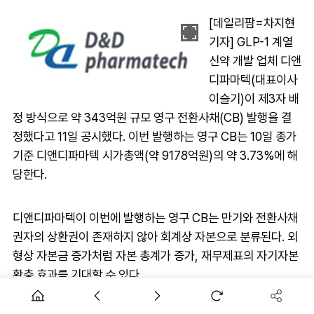
[데일리팜=차지현
기자] GLP-1 계열
신약 개발 업체 디앤
디파마텍(대표이사
이슬기)이 제3자 배
정 방식으로 약 343억원 규모 영구 전환사채(CB) 발행을 결
정했다고 11일 공시했다. 이번 발행하는 영구 CB는 10일 종가
기준 디앤디파마텍 시가총액(약 9178억원)의 약 3.73%에 해
당한다.
디앤디파마텍이 이번에 발행하는 영구 CB는 만기와 전환사채
권자의 상환권이 존재하지 않아 회계상 자본으로 분류된다. 외
형상 자본금 증가처럼 자본 총계가 증가, 재무제표의 자기자본
확충 효과를 기대할 수 있다.
이번 CB의 표면 이자율은 0%다. 회사가 무이자로 자금을 융