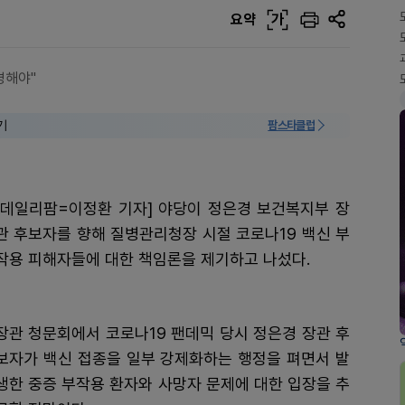
요약
가
명해야"
기
팜스타클럽
[데일리팜=이정환 기자] 야당이 정은경 보건복지부 장
관 후보자를 향해 질병관리청장 시절 코로나19 백신 부
작용 피해자들에 대한 책임론을 제기하고 나섰다.
장관 청문회에서 코로나19 팬데믹 당시 정은경 장관 후
보자가 백신 접종을 일부 강제화하는 행정을 펴면서 발
생한 중증 부작용 환자와 사망자 문제에 대한 입장을 추