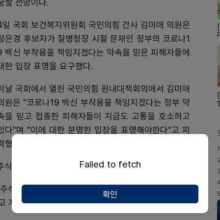
궁할 전망이다.
4일 국회 보건복지위원회 국민의힘 간사 김미애 의원은
정은경 후보자가 질병청장 시절 문재인 정부의 코로나1
9 백신 부작용을 책임지겠다는 약속을 믿은 피해자들에
대한 입장 표명을 요구했다.
이날 국회에서 열린 국민의힘 원내대책회의에서 김미애
의원은 "코로나19 백신 부작용을 책임지겠다는 정부 약
속을 믿고 접종한 피해자들이 지금도 고통을 호소하고
있다"며 "이에 대한 분명한 입장을 표명해야한다"고 피
력했다.
1
Failed to fetch
주식 매수를 통한 수익 창출 논란에 대해서도 지적했다.
련 주식을 대량으로 보유해, 전형적인 이해충돌 사례로 지
확인
고 지적했다.