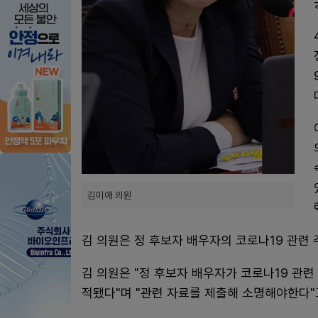
김미애 의원
김 의원은 정 후보자 배우자의 코로나19 관련 
김 의원은 "정 후보자 배우자가 코로나19 관
적됐다"며 "관련 자료를 제출해 소명해야한다"