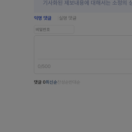
기사화된 제보내용에 대해서는 소정의 
익명 댓글
실명 댓글
0
/
500
댓글
0
최신순
찬성순
반대순