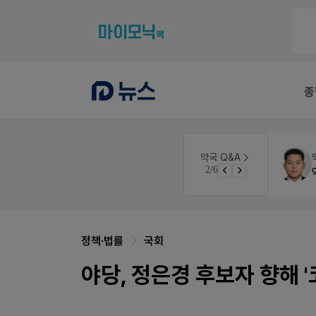
종
약국대출
메디라이프
약국 Q&A
3/6
약국 개국 대출 어떻게 받아야할지 어렵습니다
정책·법률
국회
야당, 정은경 후보자 향해 