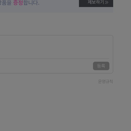
상품을
증정
합니다.
제보하기
등록
운영규칙