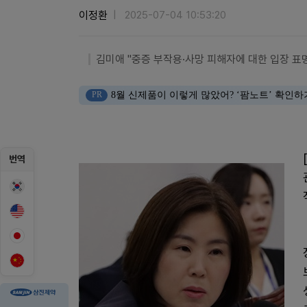
이정환
2025-07-04 10:53:20
김미애 "중증 부작용·사망 피해자에 대한 입장 표
PR
8월 신제품이 이렇게 많았어? ‘팜노트’ 확인하
번역