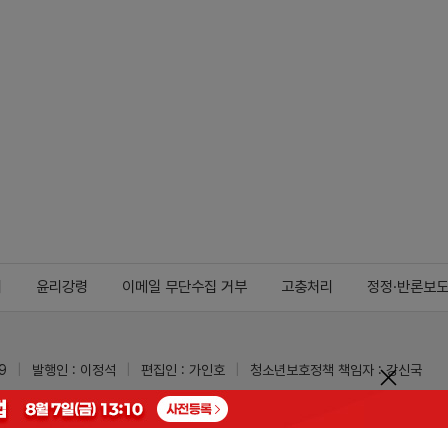
지
윤리강령
이메일 무단수집 거부
고충처리
정정·반론보
9
발행인 : 이정석
편집인 : 가인호
청소년보호정책 책임자 : 강신국
ypharm.com
 받을 수 있습니다.