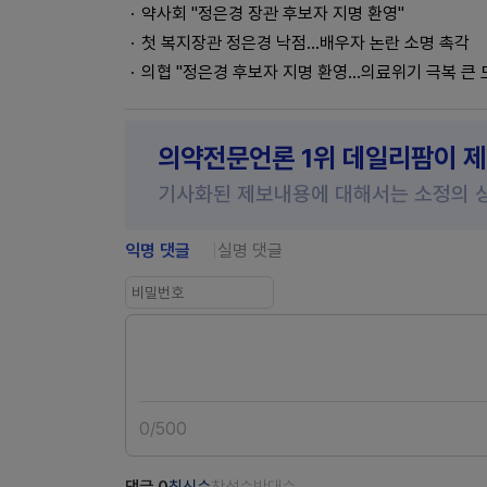
약사회 "정은경 장관 후보자 지명 환영"
첫 복지장관 정은경 낙점…배우자 논란 소명 촉각
의협 "정은경 후보자 지명 환영...의료위기 극복 큰 
의약전문언론 1위 데일리팜이 
기사화된 제보내용에 대해서는 소정의 
익명 댓글
실명 댓글
0
/
500