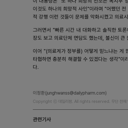
이 대통령은 "또 하나 희망의 전조는 복지부 
이것도 하나의 희망적 사인"이라며 "어쨌던 전
적 강행 이런 것들이 문제를 악화시켰고 의료시
그러면서 "빠른 시간 내 대화하고 솔직한 토론
장도 보고 의료단체 면담도 했는데, 불신이 큰
이어 "(의료계가 정부를) 어떻게 믿느냐는 게
타협하면 충분히 해결할 수 있겠다는 생각"이
다.
이정환(junghwanss@dailypharm.com)
Copyright ⓒ 데일리팜. All rights reserved. 무단 전
관련기사