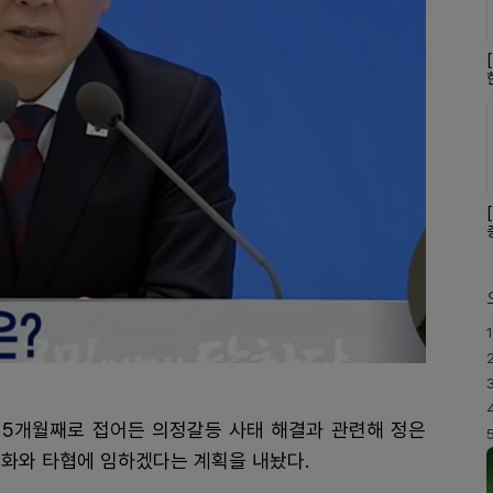
1
년 5개월째로 접어든 의정갈등 사태 해결과 관련해 정은
대화와 타협에 임하겠다는 계획을 내놨다.