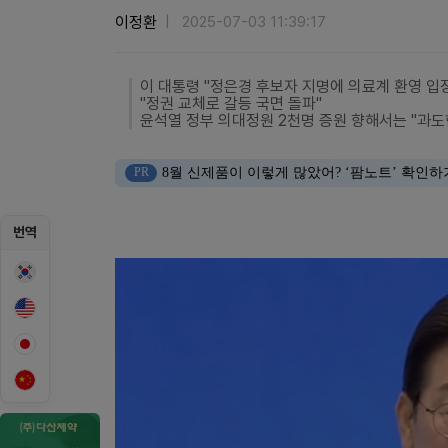
이정환
2025-07-03 11:39:17
이 대통령 "정은경 후보자 지명에 의료계 환영 입
"정권 교체로 갈등 국면 돌파"
윤석열 정부 의대정원 2천명 증원 향해서는 "과도
PR
8월 신제품이 이렇게 많았어? ‘팜노트’ 확인하
번역