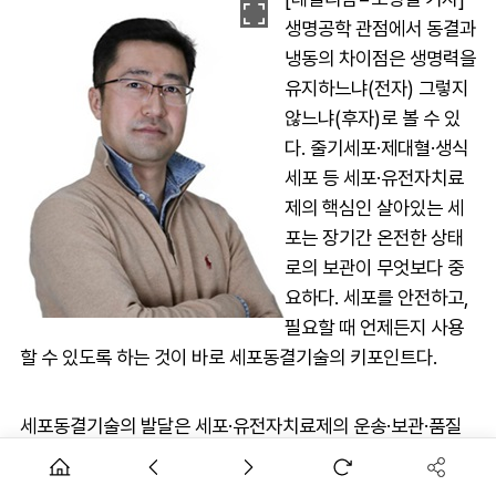
생명공학 관점에서 동결과
냉동의 차이점은 생명력을
유지하느냐(전자) 그렇지
않느냐(후자)로 볼 수 있
다. 줄기세포·제대혈·생식
세포 등 세포·유전자치료
제의 핵심인 살아있는 세
포는 장기간 온전한 상태
로의 보관이 무엇보다 중
요하다. 세포를 안전하고,
필요할 때 언제든지 사용
할 수 있도록 하는 것이 바로 세포동결기술의 키포인트다.
세포동결기술의 발달은 세포·유전자치료제의 운송·보관·품질
관리 등 다양한 문제 해결로 이어졌다. 아울러 전 세계적으로
진행되는 임상시험에서도 세포동결기술은 필수적이다. 동결된