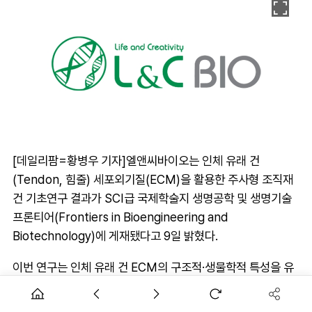
[데일리팜=황병우 기자]엘앤씨바이오는 인체 유래 건
(Tendon, 힘줄) 세포외기질(ECM)을 활용한 주사형 조직재
건 기초연구 결과가 SCI급 국제학술지 생명공학 및 생명기술
프론티어(Frontiers in Bioengineering and
Biotechnology)에 게재됐다고 9일 밝혔다.
이번 연구는 인체 유래 건 ECM의 구조적·생물학적 특성을 유
지하면서 최소침습 방식으로 적용 가능한 주사형 조직재건 소
재로 구현할 수 있음을 확인한 것이 핵심이다.