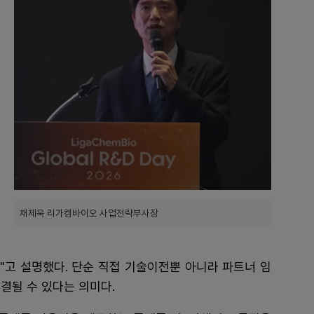
채제욱 리가켐바이오 사업전략부사장
"고 설명했다. 단순 직접 기술이전뿐 아니라 파트너 임
결될 수 있다는 의미다.