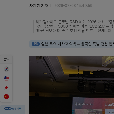
차지현 기자
2026-07-08 15:49:59
리가켐바이오 글로벌 R&D 데이 2026 개최…"중
국민성장펀드 5000억 확보 이후 'LCB 2.0' 
"빠른 딜보다 더 좋은 조건·밸류 만드는 단계…더 
PR
일본 주요 대학교 약학부 한국인 특별 전형 입
번역