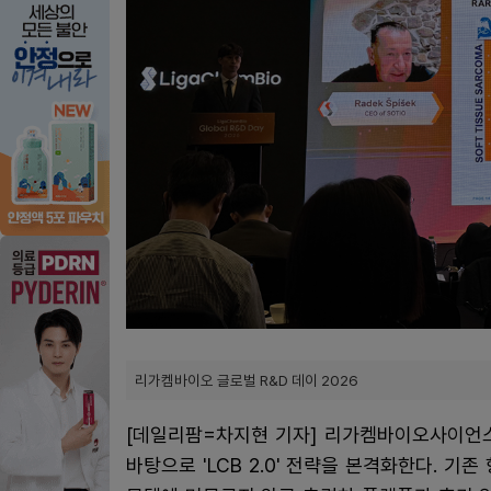
리가켐바이오 글로벌 R&D 데이 2026
[데일리팜=차지현 기자] 리가켐바이오사이언스
바탕으로 'LCB 2.0' 전략을 본격화한다. 