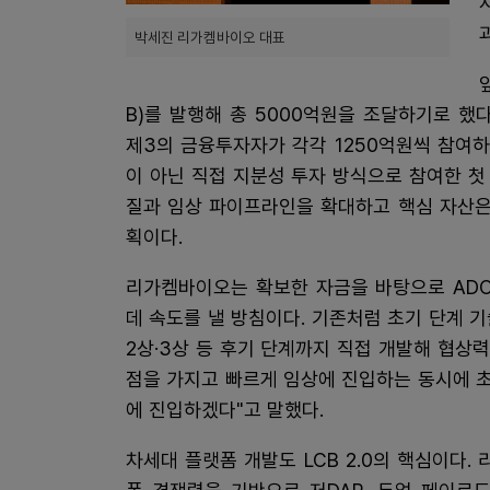
박세진 리가켐바이오 대표
B)를 발행해 총 5000억원을 조달하기로 했
제3의 금융투자자가 각각 1250억원씩 참여
이 아닌 직접 지분성 투자 방식으로 참여한 
질과 임상 파이프라인을 확대하고 핵심 자산은
획이다.
리가켐바이오는 확보한 자금을 바탕으로 ADC
데 속도를 낼 방침이다. 기존처럼 초기 단계 
2상·3상 등 후기 단계까지 직접 개발해 협상
점을 가지고 빠르게 임상에 진입하는 동시에 초격
에 진입하겠다"고 말했다.
차세대 플랫폼 개발도 LCB 2.0의 핵심이다. 