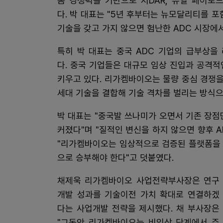
폼 경쟁력을 기반으로 저DAR, 듀얼 페이로
다. 박 대표는 "5년 후부터는 뉴모달리티를
기술을 갖고 가지 않으면 험난한 ADC 시장에서
특히 박 대표는 중국 ADC 기업의 급부상을
다. 중국 기업들은 대규모 임상 진입과 공격
키우고 있다. 리가켐바이오는 물량 중심 경쟁
세대 기술을 결합해 기술 격차를 벌리는 방식
박 대표는 "중국발 쓰나미가 오면서 기존 장점
커졌다"며 "질적인 변신을 하지 않으면 향후 
"리가켐바이오는 임상적으로 검증된 플랫폼을 
으로 승부해야 한다"고 덧붙였다.
채제욱 리가켐바이오 사업전략부사장은 연구
개발 성과를 기술이전 가치 확대로 연결하겠
다는 사업개발 전략을 제시했다. 채 부사장은
"그동안 리가켐바이오는 비임상 단계에서 주