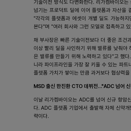
기술이전 방식도 다변화한다. 리가켐바이오는 
넘기는 프로덕트 딜에 이어 플랫폼과 자산을 
"각각의 플랫폼과 에셋이 개별 딜도 가능하지
본다"며 "여러 회사와 그런 모델로 접촉하고 있
채 부사장은 빠른 기술이전보다 더 좋은 조건과
이상 빨리 딜을 사인하기 위해 밸류를 낮춰야 
은 밸류를 만들기 위해 노력하고 있다"고 했다
니라 파이프라인을 가장 잘 키울 수 있는 파트
플랫폼 가치가 쌓이는 만큼 과거보다 협상력을 
MSD 출신 한진환 CTO 데뷔전…"ADC 넘어 신
이날 리가켐바이오는 ADC를 넘어 신규 항암
다. ADC 플랫폼 기업에서 출발해 자체 신약
략이다.