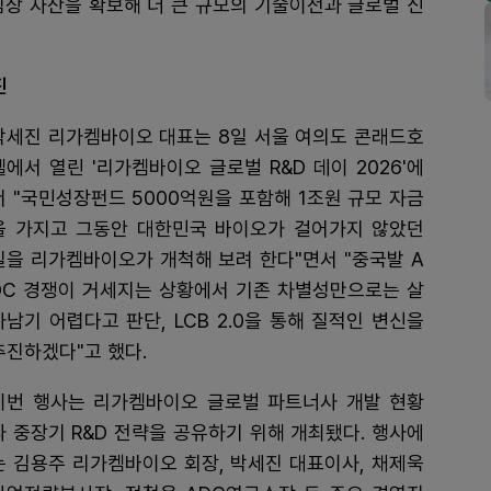
임상 자산을 확보해 더 큰 규모의 기술이전과 글로벌 신
진
박세진 리가켐바이오 대표는 8일 서울 여의도 콘래드호
텔에서 열린 '리가켐바이오 글로벌 R&D 데이 2026'에
서 "국민성장펀드 5000억원을 포함해 1조원 규모 자금
을 가지고 그동안 대한민국 바이오가 걸어가지 않았던
길을 리가켐바이오가 개척해 보려 한다"면서 "중국발 A
DC 경쟁이 거세지는 상황에서 기존 차별성만으로는 살
아남기 어렵다고 판단, LCB 2.0을 통해 질적인 변신을
추진하겠다"고 했다.
이번 행사는 리가켐바이오 글로벌 파트너사 개발 현황
과 중장기 R&D 전략을 공유하기 위해 개최됐다. 행사에
는 김용주 리가켐바이오 회장, 박세진 대표이사, 채제욱