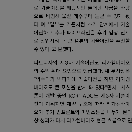
로 기술이전을 해왔지만 늘어난 자금을 바탕
으로 비임상 물질 개수부터 늘릴 수 있게 됐
다"며 "일부는 기존처럼 초기 단계에서 기술
이전하고 추가 파이프라인은 후기 임상 단계
로 진입시켜 더 큰 밸류의 기술이전을 추진할
수 있다"고 말했다.
파트너사의 제3자 기술이전도 리가켐바이오
의 수익 확대 요인으로 언급했다. 채 부사장은
"익수다가 빅파마에 기술이전을 하면 리가켐
바이오도 큰 포션을 받게 돼 있다"면서 "시스
톤이 개발 중인 ROR1 ADC도 제3자 기술이
전이 이뤄지면 계약 구조에 따라 리가켐바이
오가 추가 업프론트와 마일스톤을 나누게 된다
상 성과가 다시 리가켐바이오 현금 흐름으로 연