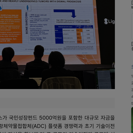
1
가 국민성장펀드 5000억원을 포함한 대규모 자금을
기존 항체약물접합체(ADC) 플랫폼 경쟁력과 초기 기술이전