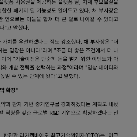
플랫폼 사용권을 제공하는 플랫폼 딜, 자체 후보물질을
결합한 패키지 딜 가능성도 열어두고 있다. 채 부사장은
만 앞으로는 이들을 합쳐 더 큰 딜로 나아갈 수 있다고
다"고 말했다.
 가치를 우선하겠다는 점도 강조했다. 채 부사장은 "더
하는 입장은 아니다"라며 "조금 더 좋은 조건에서 더 나
. 이어 "기술이전은 단순히 돈을 벌기 위한 이벤트가 아
너와 개발 전략을 선택하는 과정"이라며 "임상 데이터와
높일 수 있는 단계에 왔다"고 말했다.
약 확장"
신약과 환자 기반 중개연구를 강화하겠다는 계획도 내놨
개발 역량을 갖춘 글로벌 R&D 기업으로 확장하겠다는 전
한진환 리가켐바이오 최고기술책임자(CTO)는 "머크