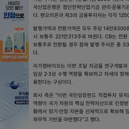
국산업은행은 첨단전략산업기금 관리·운용기관 
다. 팬오리온과 제3의 금융투자자는 각각 125
발행가액과 전환가액은 모두 주당 14만9300원
시 보통주 221만313주로 바뀐다. CB는 전환
보통주로 전환될 경우 잠재 발행 주식은 총 3
다.
리가켐바이오는 이번 조달 자금을 연구개발과 
임상 2·3상 수행 역량을 확보하고 차세대 항
용한다는 구상이다.
회사 측은 "이번 국민성장펀드 직접투자 유치
역량이 국가 차원의 핵심 전략자산으로 인정받
황에서 장기·안정 자본을 선제적으로 확보해 임
재무적 기반을 마련했다"고 했다.