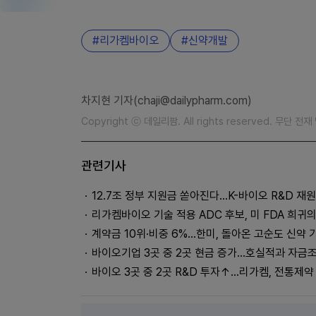
리가켐바이오
신약개발
차지현 기자(chaji@dailypharm.com)
Copyright ⓒ 데일리팜. All rights reserved. 무단 전
관련기사
12.7조 정부 지원금 쏟아진다…K-바이오 R&D 재
리가켐바이오 기술 적용 ADC 후보, 미 FDA 희귀
계약금 10위·비중 6%…한미, 돌아온 고순도 신약
바이오기업 3곳 중 2곳 현금 증가…호실적과 자금
바이오 3곳 중 2곳 R&D 투자↑…리가켐, 전통제약