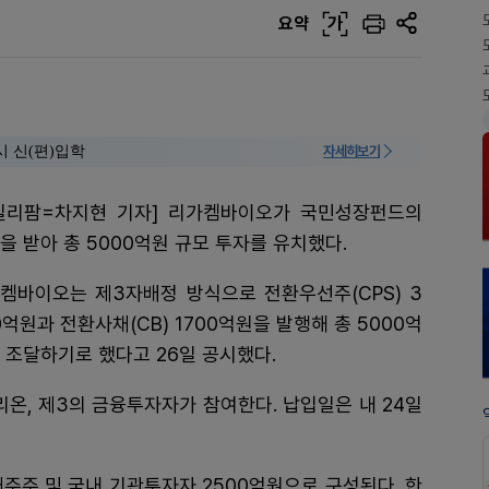
요약
가
시 신(편)입학
자세히보기
일리팜=차지현 기자] 리가켐바이오가 국민성장펀드의
을 받아 총 5000억원 규모 투자를 유치했다.
켐바이오는 제3자배정 방식으로 전환우선주(CPS) 3
0억원과 전환사채(CB) 1700억원을 발행해 총 5000억
 조달하기로 했다고 26일 공시했다.
온, 제3의 금융투자자가 참여한다. 납입일은 내 24일
주주 및 국내 기관투자자 2500억원으로 구성된다. 한