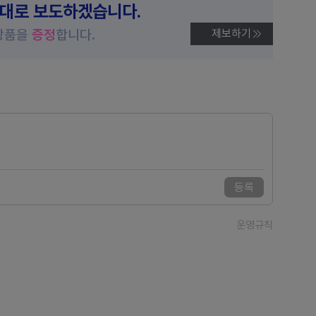
제대로 보도하겠습니다.
상품을
증정
합니다.
제보하기
등록
운영규칙