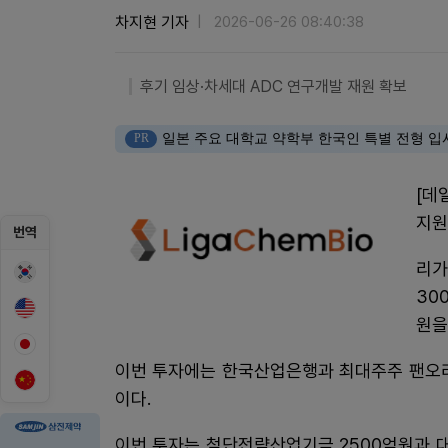
차지현 기자
2026-06-26 08:40:38
후기 임상·차세대 ADC 연구개발 재원 확보
PR
일본 주요 대학교 약학부 한국인 특별 전형 입
[데
지원
번역
리가
30
원을
이번 투자에는 한국산업은행과 최대주주 팬오리
이다.
이번 투자는 첨단전략산업기금 2500억원과 대