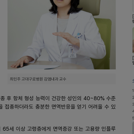
최민주 고대구로병원 감염내과 교수
1
 접종 후 항체 형성 능력이 건강한 성인의 40~80% 수준
신을 접종하더라도 충분한 면역반응을 얻기 어려울 수 있
미 65세 이상 고령층에게 면역증강 또는 고용량 인플루