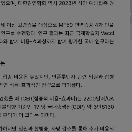
있으며, 대한감염학회 역시 2023년 성인 예방접종 권
5세 이상 고령층을 대상으로 MF59 면역증강 4가 인플
 연구를 수행했다. 연구 결과는 최근 국제학술지 Vacci
효과와 함께 비용-효과성까지 함께 평가한 국내 연구라는
미는
 접종 비용은 높았지만, 인플루엔자 관련 입원과 합병
려하면 비용-효과적인 전략으로 평가됐다.
을 때 ICER(점증적 비용-효과비)는 2200달러/QA
불의향 기준인 1인당 국내총생산(GDP) 약 3만6130
 편익이 더 크다는 의미다.
가하지만 입원과 합병증, 사망 감소를 통해 추가 비용의