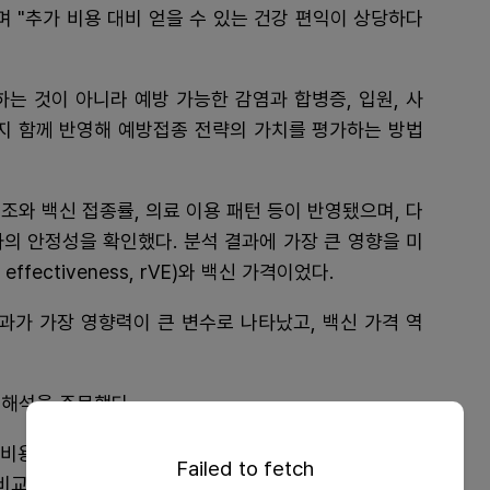
며 "추가 비용 대비 얻을 수 있는 건강 편익이 상당하다
는 것이 아니라 예방 가능한 감염과 합병증, 입원, 사
까지 함께 반영해 예방접종 전략의 가치를 평가하는 방법
조와 백신 접종률, 의료 이용 패턴 등이 반영됐으며, 다
의 안정성을 확인했다. 분석 결과에 가장 큰 영향을 미
 effectiveness, rVE)와 백신 가격이었다.
과가 가장 영향력이 큰 변수로 나타났고, 백신 가격 역
 해석을 주문했다.
 비용 절감 전략으로 나타났지만 두 백신 간 직접 비교
Failed to fetch
비교 결과는 탐색적 결과로 받아들일 필요가 있으며, 이