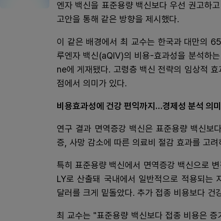
엔자 백신을 표준용량 백신보다 우선 권고하고 
고안을 통해 같은 방향을 제시했다.
이 같은 배경에서 최 교수는 한국과 대만의 6
루엔자 백신(aQIV)의 비용-효과성을 분석하는
ne에 게재됐다. 고령층 백신 전략의 임상적 
점에서 의미가 있다.
비용효과성에 건강 편익까지…경제성 분석 의
연구 결과 면역증강 백신은 표준용량 백신보다
증, 사망 감소에 따른 의료비 절감 효과를 고
특히 표준용량 백신에서 면역증강 백신으로 변경했
LY로 산출돼 국내에서 일반적으로 적용되는 지
달러를 크게 밑돌았다. 추가 접종 비용보다 건강
최 교수는 "표준용량 백신보다 접종 비용은 증