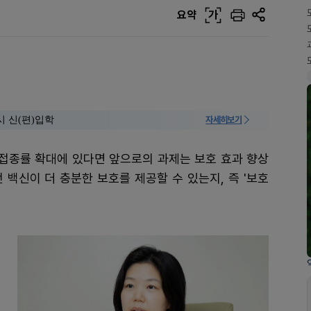
요약
가
시 신(편)입학
자세히보기
 접종률 확대에 있다면 앞으로의 과제는 보호 효과 향상
 백신이 더 충분한 보호를 제공할 수 있는지, 즉 '보호