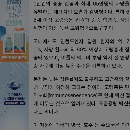
0만건의 중증 감염과 최대 65만명의 사망을
유발하는 대표적인 호흡기 감염병이다. 특히 6
5세 이상 고령층은 입원과 중증 합병증, 사망
위험이 가장 높은 고위험군으로 꼽힌다.
국내에서도 인플루엔자 입원 환자의 약 7
0%, 사망 환자의 약 80% 이상이 고령층에 집
중돼 있으며, 이들의 의료비 부담 역시 전 연령
층 가운데 가장 높은 수준을 기록하고 있다.
문제는 높은 접종률에도 불구하고 고령층의 질
병 부담이 여전히 크다는 점이다. 고령층은 면
역노화(immunosenescence)로 인해 백신
에 머무는 것으로 알려져 있다. 표준용량 백
다는 의미다.
이 때문에 미국과 영국, 호주 등 주요국은 이