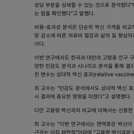
상당 부분을 상쇄할 수 있는 것으로 분석됐다"
는 점을 확인했다"고 말했다.
비용-효과성 분석은 단순히 백신 가격을 비교하
망 감소에 따른 의료비 절감과 삶의 질 향상
이다.
이번 연구에서도 한국과 대만의 고령층 인구 구
양한 민감도 분석과 시나리오 분석을 통해 결과
친 변수는 상대적 백신 효과(relative vaccine
최 교수는 "민감도 분석에서도 상대적 백신 효
시 결과에 중요한 영향을 미쳤다"고 설명했다.
다만 고용량 백신과의 비교에 대해서는 신중한
최 교수는 "이번 연구에서는 면역증강 백신이
근거는 아직 제한적"이라며 "고용량 백신과의 