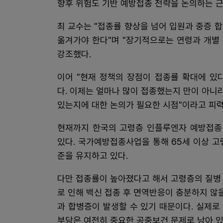
향후 위험도 기반 예방접종 전략을 논의하는 근
최 교수는 "접종률 향상을 넘어 입원과 중증 
옮겨가야 한다"며 "장기적으로는 연령과 개별
강조했다.
이어 "현재 정책의 장점이 접종률 확대에 있
다. 이제는 얼마나 많이 접종했는지 만이 아니
있는지에 대한 논의가 필요한 시점"이라고 피
현재까지 한국의 고령층 인플루엔자 예방접종 
있다. 국가예방접종사업을 통해 65세 이상 
준을 유지하고 있다.
다만 접종률이 높아졌다고 해서 고령층의 질병
로 인해 백신 접종 후 면역반응이 충분하지 않
과 합병증이 발생할 수 있기 때문이다. 실제
부담은 여전히 중요한 공중보건 문제로 남아 있