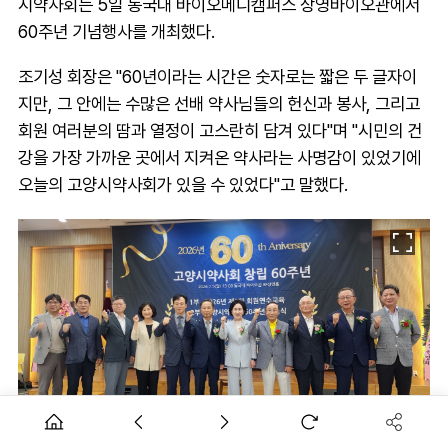
시약사회는 5일 동국대 바이오메디캠퍼스 상영바이오관에서
60주년 기념행사를 개최했다.
조기성 회장은 "60년이라는 시간은 숫자로는 짧은 두 글자이
지만, 그 안에는 수많은 선배 약사님들의 헌신과 봉사, 그리고
회원 여러분의 땀과 열정이 고스란히 담겨 있다"며 "시민의 건
강을 가장 가까운 곳에서 지켜온 약사라는 사명감이 있었기에
오늘의 고양시약사회가 있을 수 있었다"고 말했다.