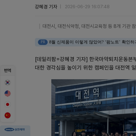
강혜경 기자
2026-06-29 16:07:48
대전시, 대전식약청, 대전시교육청 등 8개 기관 
PR
8월 신제품이 이렇게 많았어? ‘팜노트’ 확인하
[데일리팜=강혜경 기자] 한국마약퇴치운동본부
대한 경각심을 높이기 위한 캠페인을 대전역 
번역