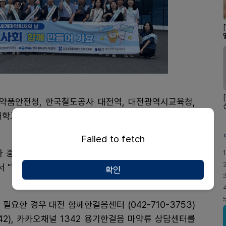
약품안전청, 한국철도공사 대전역, 대전광역시교육청,
교, 대전 5개구 보건소 등 8개 기관 관계자들은 26
Failed to fetch
다 중요한 만큼 유관기관 합동 캠페인을 지속 실시해 마
1
서 "함께 참여해 준 40여분께 감사인사를 전한다"고 말
확인
요한 경우 대전 함께한걸음센터 (042-710-3753)
42), 카카오채널 1342 용기한걸음 마약류 상담센터를