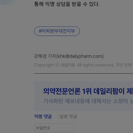
통해 익명 상담을 받을 수 있다.
마퇴본부대전지부
강혜경 기자(khk@dailypharm.com)
Copyright ⓒ 데일리팜. All rights reserved. 무단 전
의약전문언론 1위 데일리팜이 
기사화된 제보내용에 대해서는 소정의 
익명 댓글
실명 댓글