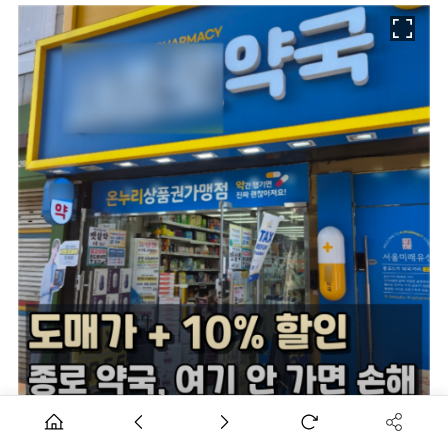
SNS에 '도매가+10% 할인, 여기 안 가면 손해'로 소개된 온누리상품권