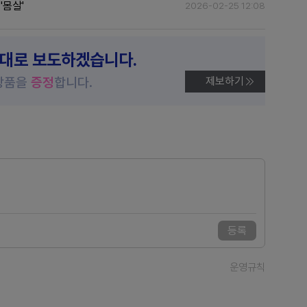
'몸살'
2026-02-25 12:08
제대로 보도하겠습니다.
상품을
증정
합니다.
제보하기
등록
운영규칙