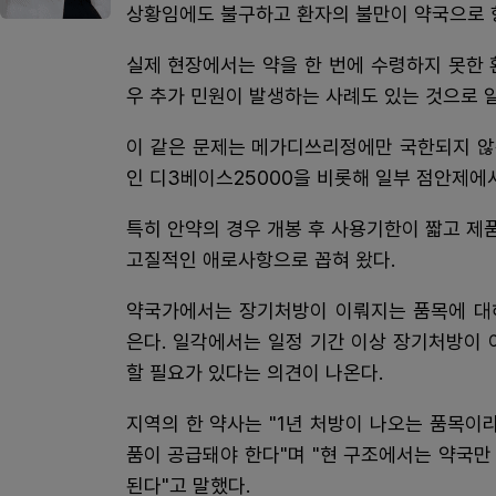
상황임에도 불구하고 환자의 불만이 약국으로 
실제 현장에서는 약을 한 번에 수령하지 못한 
우 추가 민원이 발생하는 사례도 있는 것으로 
이 같은 문제는 메가디쓰리정에만 국한되지 않
인 디3베이스25000을 비롯해 일부 점안제에
특히 안약의 경우 개봉 후 사용기한이 짧고 제
고질적인 애로사항으로 꼽혀 왔다.
약국가에서는 장기처방이 이뤄지는 품목에 대
은다. 일각에서는 일정 기간 이상 장기처방이 
할 필요가 있다는 의견이 나온다.
지역의 한 약사는 "1년 처방이 나오는 품목이
품이 공급돼야 한다"며 "현 구조에서는 약국만
된다"고 말했다.