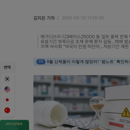
김지은 기자
2026-06-15 11:55:55
메가디쓰리·디3베이스25000 등 일부 품목 반복
유효기간 부족으로 조제 못해 환자 갈등…택배 발
지역 약사회 "약국이 민원 떠안아…처방기간 제한 
PR
8월 신제품이 이렇게 많았어? ‘팜노트’ 확인하
번역