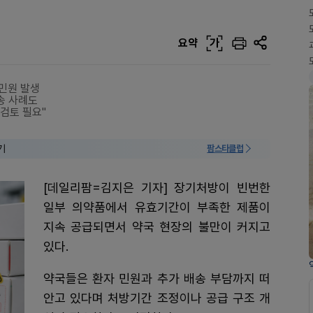
요약
가
 민원 발생
송 사례도
검토 필요"
기
팜스타클럽
[데일리팜=김지은 기자] 장기처방이 빈번한
일부 의약품에서 유효기간이 부족한 제품이
지속 공급되면서 약국 현장의 불만이 커지고
있다.
약국들은 환자 민원과 추가 배송 부담까지 떠
안고 있다며 처방기간 조정이나 공급 구조 개