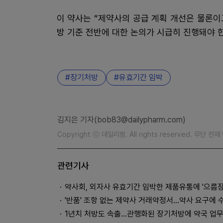
이 약사는 “제약사의 공급 계획 개선은 물론이
방 기준 전반에 대한 논의가 시급히 진행돼야 
장기처방
유효기간 임박
김지은 기자(bob83@dailypharm.com)
Copyright ⓒ 데일리팜. All rights reserved. 무단 전
관련기사
약사회, 외자사 유효기간 임박한 제품유통에 '으름장
'반품' 조항 없는 제약사 거래약정서…약사 요구에 
1년치 처방도 속출…관행화된 장기처방에 약국 업무 