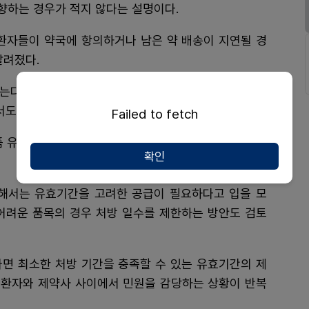
향하는 경우가 적지 않다는 설명이다.
환자들이 약국에 항의하거나 남은 약 배송이 지연될 경
알려졌다.
는다는 것이 약국가의 설명이다. 고함량 비타민D 제제
서도 유사한 상황이 반복되고 있다는 지적이다.
Failed to fetch
품 유효기간도 상대적으로 짧아 오래전부터 약국 현장의
확인
해서는 유효기간을 고려한 공급이 필요하다고 입을 모
어려운 품목의 경우 처방 일수를 제한하는 방안도 검토
라면 최소한 처방 기간을 충족할 수 있는 유효기간의 제
 환자와 제약사 사이에서 민원을 감당하는 상황이 반복