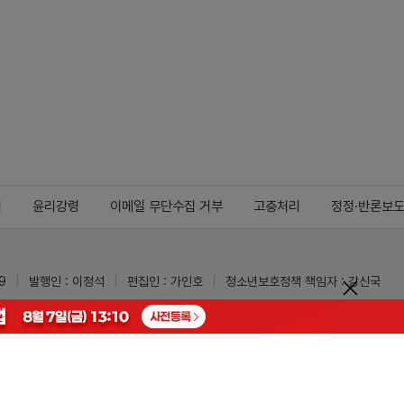
지
윤리강령
이메일 무단수집 거부
고충처리
정정·반론보
9
발행인 : 이정석
편집인 : 가인호
청소년보호정책 책임자 : 강신국
ypharm.com
 받을 수 있습니다.