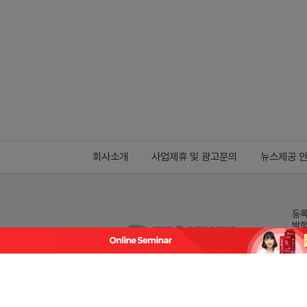
회사소개
사업제휴 및 광고문의
뉴스제공 
등록
발행
전화
데일
Family site
co