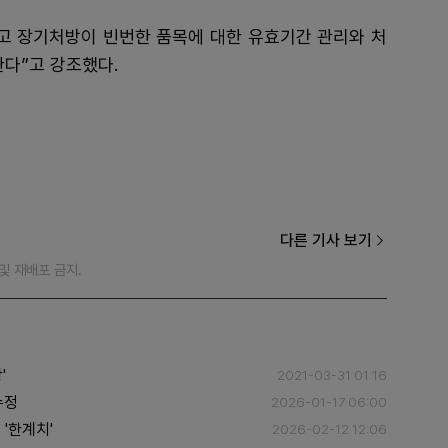
고 장기처방이 빈번한 품목에 대한 유효기간 관리와 처
한다”고 강조했다.
다른 기사 보기
재 및 재배포 금지.
'
2021-03-31 01:16
수정
2026-01-17 06:00
'한계치'
2026-02-12 12:06