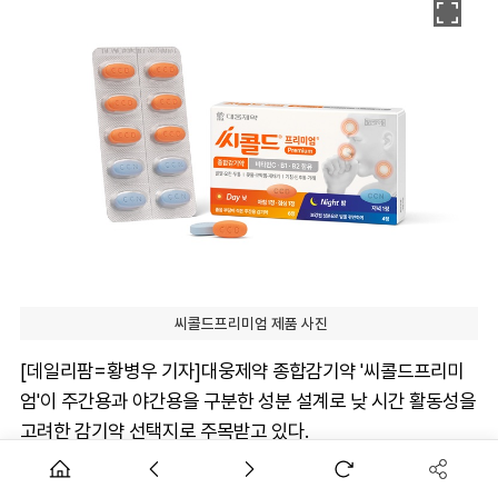
씨콜드프리미엄 제품 사진
[데일리팜=황병우 기자]대웅제약 종합감기약 '씨콜드프리미
엄'이 주간용과 야간용을 구분한 성분 설계로 낮 시간 활동성을
고려한 감기약 선택지로 주목받고 있다.
최근 약물 영향으로 정상 운전이 어려운 상태에서 운전하는 행