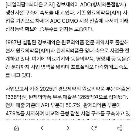
[데일리팜=최다은 기자] 경보제약이 ADC(항체약물접합체)
생산시설 구축에 속도를 내고 있다. 기존 원료의약품(API) 사
업을 기반으로 차세대 ADC CDMO 시장 진출에 나서며 미래
성장동력 확보에 승부수를 던지는 모습이다.
1987년 설립된 경보제약은 원료의약품 전문 제약사로 출발해
현재 원료의약품(API)과 완제의약품을 양대 축으로 사업을 전
개하고 있다. 여기에 의료기기와 동물의약품, 영양제 등 동물건
강 분야까지 사업 영역을 넓히며 포트폴리오 다각화에도 속도
를 내고 있다.
사업보고서 기준 2025년 경보제약의 원료의약품 부문 매출은
1338억원, 완제의약품 부문 매출은 1265억원으로 집계됐다.
전체 매출 가운데 API 부문이 50.7%, 완제의약품 부문이
47.9%를 차지하며 비교적 균형 잡힌 사업 구조를 구축하고 있
다. 원료의약품 부문은 일반 API와 세파계 API, 항암제 API 등
을 중심으로 운영된다.