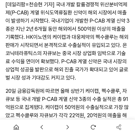
[데일리팜=천승현 기자] 국내 개발 칼륨경쟁적 위산분비억제
제(P-CAB) 계열 위식도역류질환 신약이 해외 시장에서 매출
이 발생하기 시작했다. 국내기업이 개발한 P-CAB 계열 신약 3
종은 지난 2년 6개월 동안 해외에서 500억원 이상의 매출을
기록했다. HK이노엔의 케이캡과 대웅제약의 펙수클루는 해외
판매가 시작되면서 본격적으로 수출실적이 유입되고 있다. 온
코닉테라퓨틱스의 자큐보는 중국 시장 상업화 임박으로 기술
료 수익을 연이어 확보했다. P-CAB 계열 신약은 국내 시장의
상업적 성공을 발판으로 해외 진출 국가가 확대되고 있어 글로
벌 시장 성과 기대감도 커지고 있다.
20일 금융감독원에 따르면 올해 상반기 케이캡, 펙수클루, 자
큐보 등 국내 개발 P-CAB 계열 신약 3종의 수출 실적은 총 91
억원으로 집계됐다. 케이캡이 50억원의 수출실적으로 가장 많
았고 펙수클루와 자큐보가 각각 22억원, 20억원의 매출을 해
외 시장에서 올렸다. 지난 2023년부터 P-CAB 계열 신약 3종
의 누적 수출 실적은 총 580억원으로 집계됐다. 자큐보가 322