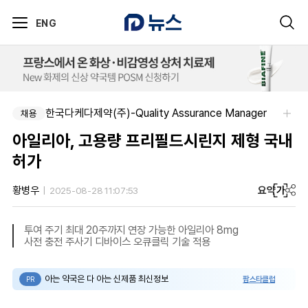
ENG
한국다케다제약(주)-Quality Assurance Manager
채용
아일리아, 고용량 프리필드시린지 제형 국내
허가
요약
가
황병우
2025-08-28 11:07:53
투여 주기 최대 20주까지 연장 가능한 아일리아 8mg
사전 충전 주사기 디바이스 오큐클릭 기술 적용
아는 약국은 다 아는 신제품 최신정보
팜스타클럽
PR