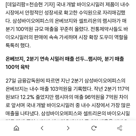
[데일리팜=천승현 기자] 국내 개발 바이오시밀러 제품이 내수
시장에서 안정적인 성장세로 확고한 수익원으로 자리매김했
다. 삼성바이오에피스의 온베브지와 셀트리온의 램시마가 매
분기 100억원 규모 매출을 꾸준히 올렸다. 전통제약사들도 바
이오시밀러의 판매에 속속 가세하며 시장 확장 도우미 역할을
톡톡히 했다.
온베브지, 2분기 연속 시밀러 매출 선두...램시마, 분기 매출
100억 육박
27일 금융감독원에 따르면 지난 2분기 삼성바이오에피스의
온베브지는 내수 매출 103억원을 기록했다. 작년 2분기 117억
원보다 12.2% 줄었지만 램시마의 매출 96억원을 7억원 차이
로 앞서며 국내 개발 바이오시밀러 중 내수 시장에서 가장 많은
매출을 나타냈다. 삼성바이오에피스와 셀트리온의 바이오시밀
러를 판매 중인 보령과 셀트리온제약이 공개한 매출을 기반으
로 집계했다.