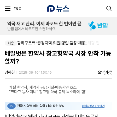
ENG
팜리쿠르트-충청지역 의원 영업 팀장 채용
한국오츠카제약(주)-병원영업(MR) 채용연계형 인턴(신입사원) 모집 공고
채용
채용
베일벗은 한약사 창고형약국 시장 안착 가능
할까?
요약
가
강혜경
2025-09-10 11:50:19
개설 한약사, 제약사 공급거절·배송지연 호소
"크다고 능사 아냐" 창고형 약국 규제 목소리에 '힘'
전국 지역별 의원·약국 매출·상권 분석
데일리팜맵 바로가기
PR
[데일리팜=강혜경 기자] 규모는 커졌는데 내실은 글쎄...