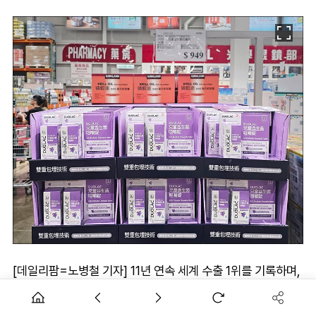
[데일리팜=노병철 기자] 11년 연속 세계 수출 1위를 기록하며,
K-유산균 세계화에 앞장서고 있는 ‘듀오락(DUOLAC)’이 대만
코스트코(Costco) 14개 모든 점포에 동시 입점했다고 26일