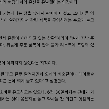
 오히려 현장에서의 혼선을 유발했다는 입장이다.
가 가능하다는 점을 앞세워 판매에 나섰고, 소비자들 역
 소식이 알려지면서 관련 제품을 구입하려는 수요가 늘고
면서 혼란이 야기되고 있는 상황"이라며 "실제 지난 주
다. 뒤늦게 주문 품목이 판매 불가 리스트에 포함돼 있
등이 이뤄지지 않았다는 지적이다.
금지된다'고 잘못 알려지면서 오히려 비오킬이나 에어로솔
근 눈에 띄게 늘고 있다"고 설명했다.
 소비를 유도하고는 있으나, 6월 30일까지는 판매가 가
매하는 것이 옳은지를 놓고 약사들 간 의견도 엇갈리는