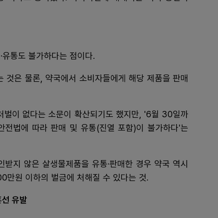
·유통도 불가하다는 점이다.
 것은 물론, 약국에서 소비자들에게 해당 제품을 판매
처벌이 없다는 소문이 확산되기도 했지만, '6월 30일까
안전법에 따라 판매 및 유통(진열 포함)이 불가하다'는
승인받지 않은 살생물제품을 유통·판매한 경우 약국 역시
00만원 이하의 벌금에 처해질 수 있다는 것.
혼선 유발