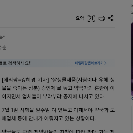
요약
가
속"
수순
료로 검색하세요!!
데일리팜맵 바로가기
[데리팜=강혜경 기자] '살생물제품(사람이나 유해 생
물을 죽이는 성분) 승인제'를 놓고 약국가의 혼란이 이
어지면서 업체들이 부랴부랴 공지에 나서고 있다.
7월 1일 시행을 일주일 여 앞두고 이제서야 약국과 도
매업체 등에 안내가 이뤄지고 있는 상황이다.
약국들도 관련 제약사들의 지침에 따라 판매 가능 제