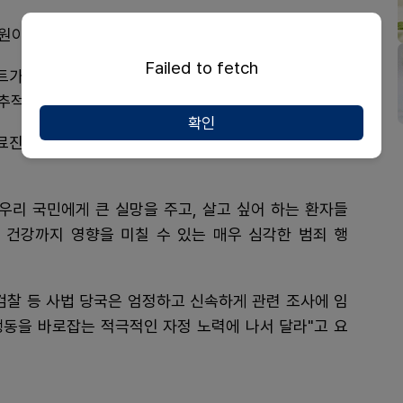
원이 문을 열 예정이다.
Failed to fetch
트가 작성·유포되면서 정부가 경찰에 수사를 의뢰했다.
추적해 처벌할 방침이다.
확인
의료진들에 대한 조롱과 모욕"이라며 "개인의 자유의사를
우리 국민에게 큰 실망을 주고, 살고 싶어 하는 환자들
 건강까지 영향을 미칠 수 있는 매우 심각한 범죄 행
 검찰 등 사법 당국은 엄정하고 신속하게 관련 조사에 임
행동을 바로잡는 적극적인 자정 노력에 나서 달라"고 요