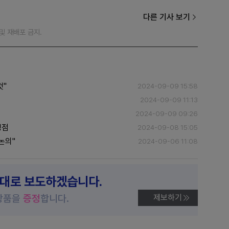
다른 기사 보기
재 및 재배포 금지.
것"
2024-09-09 15:58
2024-09-09 11:13
2024-09-09 09:26
쟁점
2024-09-08 15:05
논의"
2024-09-06 11:08
제대로 보도하겠습니다.
상품을
증정
합니다.
제보하기