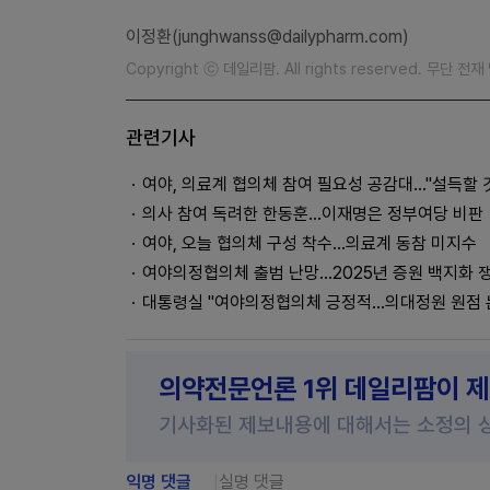
이정환(junghwanss@dailypharm.com)
Copyright ⓒ 데일리팜. All rights reserved. 무단 전
관련기사
여야, 의료계 협의체 참여 필요성 공감대…"설득할 
의사 참여 독려한 한동훈…이재명은 정부여당 비판
여야, 오늘 협의체 구성 착수…의료계 동참 미지수
여야의정협의체 출범 난망…2025년 증원 백지화 
대통령실 "여야의정협의체 긍정적...의대정원 원점 
의약전문언론 1위 데일리팜이 
기사화된 제보내용에 대해서는 소정의 
익명 댓글
실명 댓글