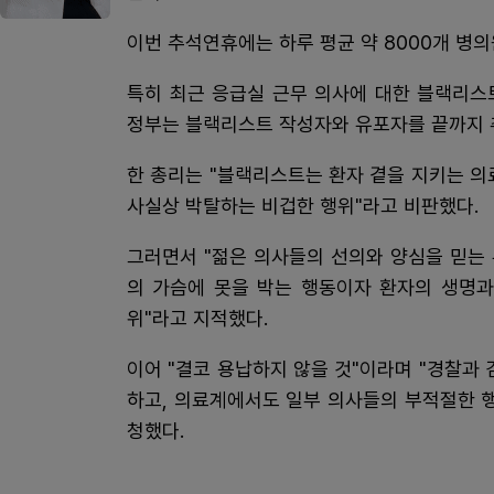
이번 추석연휴에는 하루 평균 약 8000개 병의
특히 최근 응급실 근무 의사에 대한 블랙리스
정부는 블랙리스트 작성자와 유포자를 끝까지 
한 총리는 "블랙리스트는 환자 곁을 지키는 
사실상 박탈하는 비겁한 행위"라고 비판했다.
그러면서 "젊은 의사들의 선의와 양심을 믿는 
의 가슴에 못을 박는 행동이자 환자의 생명과
위"라고 지적했다.
이어 "결코 용납하지 않을 것"이라며 "경찰과
하고, 의료계에서도 일부 의사들의 부적절한 
청했다.