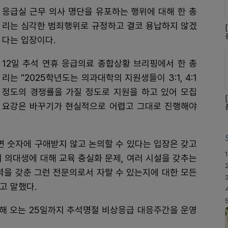
응급실 근무 의사 명단을 유포하는 행위에 대해 한 총
리는 심각한 범죄행위로 규정하고 결코 용납하지 않겠
다는 입장이다.
12일 추석 연휴 응급의료 종합상황 브리핑에서 한 총
리는 "2025학년도는 의과대학의 지원생들이 3:1, 4:1
정도의 경쟁률을 가질 정도로 지원을 하고 있어 모집
요강은 바꾸기가 현실적으로 어렵고 그대로 진행해야
면 숫자에 구애받지 않고 논의할 수 있다는 입장은 갖고
1
의 의대생에 대해 교육 충실화 문제, 여러 시설을 갖추는
력을 갖춘 그런 전문의로서 자랄 수 있는지에 대한 모든
고 말했다.
해 오는 25일까지 추석명절 비상응급 대응주간을 운영