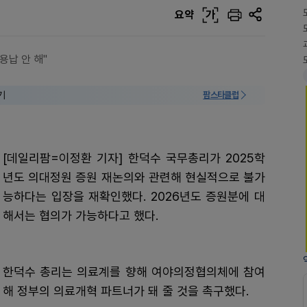
요약
가
용납 안 해"
기
팜스타클럽
[데일리팜=이정환 기자] 한덕수 국무총리가 2025학
년도 의대정원 증원 재논의와 관련해 현실적으로 불가
능하다는 입장을 재확인했다. 2026년도 증원분에 대
해서는 협의가 가능하다고 했다.
한덕수 총리는 의료계를 향해 여야의정협의체에 참여
해 정부의 의료개혁 파트너가 돼 줄 것을 촉구했다.