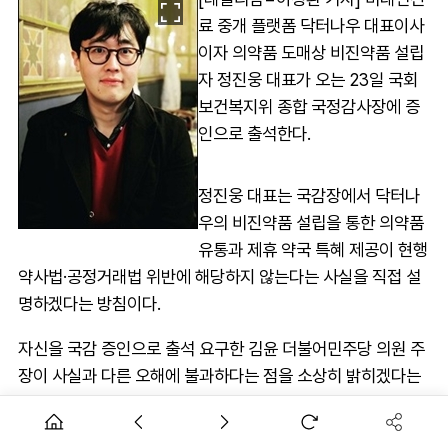
료 중개 플랫폼 닥터나우 대표이사
이자 의약품 도매상 비진약품 설립
자 정진웅 대표가 오는 23일 국회
보건복지위 종합 국정감사장에 증
인으로 출석한다.
정진웅 대표는 국감장에서 닥터나
우의 비진약품 설립을 통한 의약품
유통과 제휴 약국 특혜 제공이 현행
약사법·공정거래법 위반에 해당하지 않는다는 사실을 직접 설
명하겠다는 방침이다.
자신을 국감 증인으로 출석 요구한 김윤 더불어민주당 의원 주
장이 사실과 다른 오해에 불과하다는 점을 소상히 밝히겠다는
의지다.
특히 이 자리에서 정 대표는 자체 법률검토 결과를 기반으로 닥