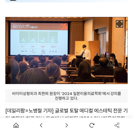
바이미성형외과 최한뫼 원장이 ‘2024 일본미용의료학회’에서 강의를
진행하고 있다.
[데일리팜=노병철 기자] 글로벌 토탈 메디컬 에스테틱 전문 기
업 휴젤이 최근 일본 도쿄에서 개최된 ‘2024 일본미용의료학
회(JAPSA, Japan Association of Plastic surgery and