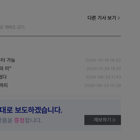
다른 기사 보기
재 및 재배포 금지.
부터 가능
2024-10-18 18:02
의 미"
2024-11-24 19:33
췄다
2024-08-23 11:43
일까지
2024-08-23 10:29
제대로 보도하겠습니다.
상품을
증정
합니다.
제보하기