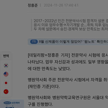
정흥준
2024-11-26 17:46:41
2017~2022년 민간 전문약사시험 합격자 설문 
응시 이유 업무수행→자기개발 순...취득 직후 임
두 차례 설문에서 승진·경제적 보상 만족도는 최
PR
8월 신제품이 이렇게 많았어? ‘팜노트’ 확인하
[데일리팜=정흥준 기자] 전문약사 시험에 응
번역
나타났다. 업무 자신감과 성과에도 일부 영향을
에 대한 만족도는 낮았다.
병원약사회 주관 전문약사 시험에서 자격을 취득한
(재인증 기준)이다.
병원약사회와 병원약학교육연구원은 서울대 약대
구를 진행했다.