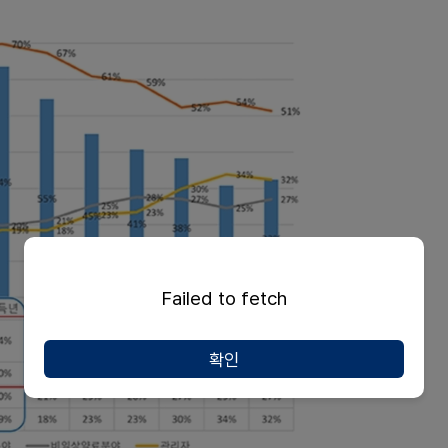
Failed to fetch
확인