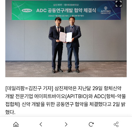
[데일리팜=김진구 기자] 삼진제약은 지난달 29일 항체신약
개발 전문기업 에이피트바이오(APITBIO)와 ADC(항체-약물
접합체) 신약 개발을 위한 공동연구 협약을 체결했다고 2일 밝
혔다.
삼진제약은 자체 확보 중인 ‘링커-페이로드 결합체(Linker-