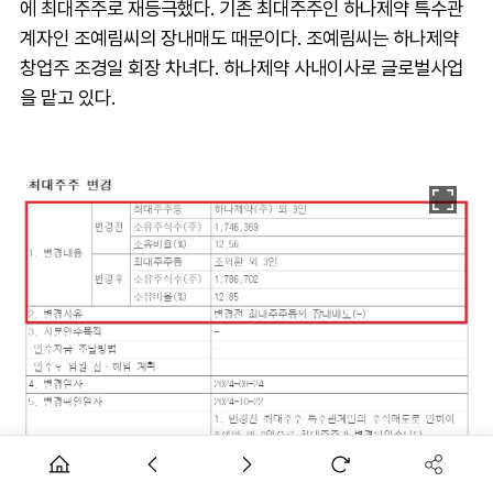
에 최대주주로 재등극했다. 기존 최대주주인 하나제약 특수관
계자인 조예림씨의 장내매도 때문이다. 조예림씨는 하나제약
창업주 조경일 회장 차녀다. 하나제약 사내이사로 글로벌사업
을 맡고 있다.