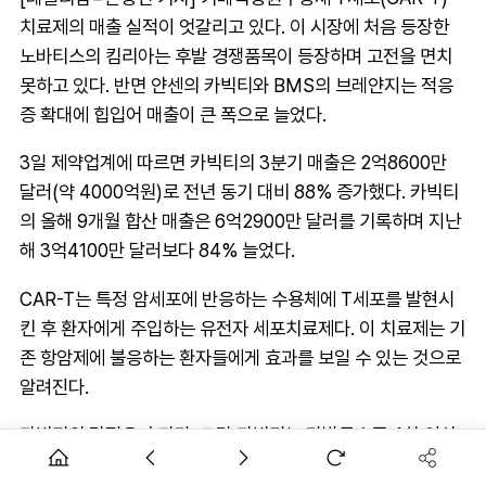
치료제의 매출 실적이 엇갈리고 있다. 이 시장에 처음 등장한
노바티스의 킴리아는 후발 경쟁품목이 등장하며 고전을 면치
못하고 있다. 반면 얀센의 카빅티와 BMS의 브레얀지는 적응
증 확대에 힙입어 매출이 큰 폭으로 늘었다.
3일 제약업계에 따르면 카빅티의 3분기 매출은 2억8600만
달러(약 4000억원)로 전년 동기 대비 88% 증가했다. 카빅티
의 올해 9개월 합산 매출은 6억2900만 달러를 기록하며 지난
해 3억4100만 달러보다 84% 늘었다.
CAR-T는 특정 암세포에 반응하는 수용체에 T세포를 발현시
킨 후 환자에게 주입하는 유전자 세포치료제다. 이 치료제는 기
존 항암제에 불응하는 환자들에게 효과를 보일 수 있는 것으로
알려진다.
카빅티의 강점은 효과다. 그간 카빅티는 다발골수종 4차 이상
치료제로 활용됐지만, 추가 임상을 통해 2차 치료제로 미국과