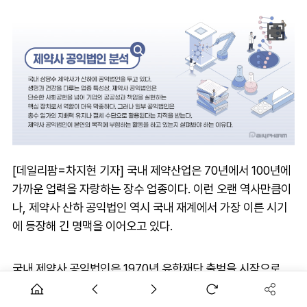
[데일리팜=차지현 기자] 국내 제약산업은 70년에서 100년에
가까운 업력을 자랑하는 장수 업종이다. 이런 오랜 역사만큼이
나, 제약사 산하 공익법인 역시 국내 재계에서 가장 이른 시기
에 등장해 긴 명맥을 이어오고 있다.
국내 제약사 공익법인은 1970년 유한재단 출범을 시작으로,
종근당(고촌재단), 국제약품(효림장학재단), 대웅(대웅재단)
등 창업주가 잇따라 사재를 출연해 재단을 설립하며 사회공헌