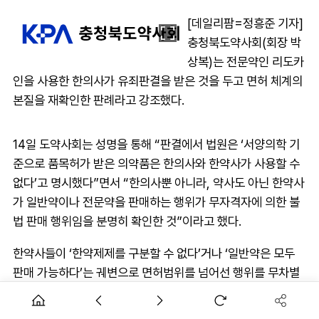
[데일리팜=정흥준 기자]
충청북도약사회(회장 박
상복)는 전문약인 리도카
인을 사용한 한의사가 유죄판결을 받은 것을 두고 면허 체계의
본질을 재확인한 판례라고 강조했다.
14일 도약사회는 성명을 통해 “판결에서 법원은 ‘서양의학 기
준으로 품목허가 받은 의약품은 한의사와 한약사가 사용할 수
없다’고 명시했다”면서 “한의사뿐 아니라, 약사도 아닌 한약사
가 일반약이나 전문약을 판매하는 행위가 무자격자에 의한 불
법 판매 행위임을 분명히 확인한 것”이라고 했다.
한약사들이 ‘한약제제를 구분할 수 없다’거나 ‘일반약은 모두
판매 가능하다’는 궤변으로 면허범위를 넘어선 행위를 무차별
하게 해오고 있다는 지적이다.