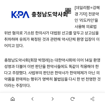
[데일리팜=강혜
경 기자] 전문약
인 '리도카인'을
사용해 의료법
위반 혐의로 기소된 한의사가 대법원 선고를 앞두고 상고심을
취하하며 유죄가 확정된 것과 관련해 약사단체 환영 입장이 이
어지고 있다.
충청남도약사회(회장 박정래)는 대한약사회에 이어 14일 환영
성명과 더불어 이번 판단을 한약사들에도 똑같이 적용해야 한
다고 주장했다. 사법부의 판단은 한약사가 한약제제가 아닌 의
약품을 판매하는 행위가 명백히 불법임을 다시 한 번 천명한 것
이라는 주장이다.
충남도약은 "다수의 한약사는 '의약품과 한약제제의 경계가 불
분명하다'는 궤변을 내세우며 한약제제가 아닌 일반의약품을