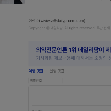
이석준(wiviwivi@dailypharm.com)
Copyright ⓒ 데일리팜. All rights reserved. 무단 전
의약전문언론 1위 데일리팜이 
기사화된 제보내용에 대해서는 소정의 
익명 댓글
실명 댓글