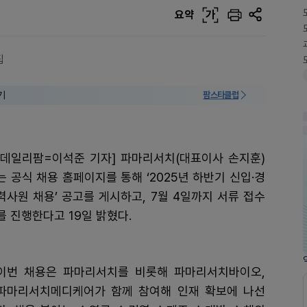
요약
가
집
기
팜스타클럽
[데일리팜=이석준 기자] 파마리서치(대표이사 손지훈)
는 공식 채용 홈페이지를 통해 ‘2025년 하반기 신입·경
력사원 채용’ 공고를 게시하고, 7월 4일까지 서류 접수
를 진행한다고 19일 밝혔다.
이번 채용은 파마리서치를 비롯해 파마리서치바이오,
파마리서치메디케어가 함께 참여해 인재 확보에 나선