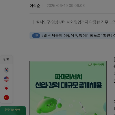
이석준
2025-06-19 09:06:03
실시연구·임상부터 해외영업까지 다양한 직무 모
PR
8월 신제품이 이렇게 많았어? ‘팜노트’ 확인하
번역