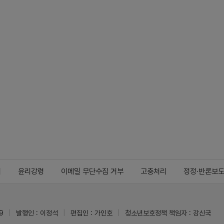
지
윤리강령
이메일 무단수집 거부
고충처리
정정·반론보
9
발행인 : 이정석
편집인 : 가인호
청소년보호정책 책임자 : 강신국