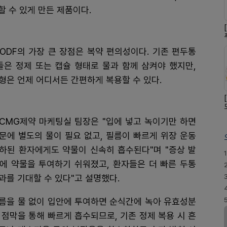
 수 있게 만든 제품이다.
ODF의 가장 큰 장점은 복약 편의성이다. 기존 편두통
은 정제 또는 캡슐 형태로 물과 함께 삼켜야 했지만,
형은 언제 어디서든 간편하게 복용할 수 있다.
CMG제약 마케팅실 팀장은 "입에 넣고 녹이기만 하면
문에 별도의 물이 필요 없고, 필름이 빠르게 위장 운동
하된 환자에게도 약물이 신속히 흡수된다"며 "증상 발
1
에 약물을 투여하기 쉬워졌고, 환자들은 더 빠른 두통
과를 기대할 수 있다"고 설명했다.
름을 물 없이 입안에 투여하면 순식간에 녹아 유효성분
 점막을 통해 빠르게 흡수되므로, 기존 정제 복용 시 흔