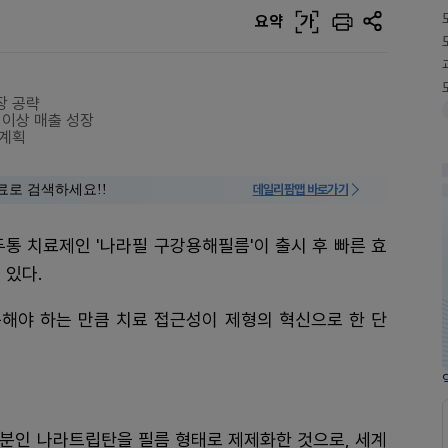
요약
가
장 공략
 이상 매출 성장
 계획
료로 검색하세요!!
데일리팜맵 바로가기
두통 치료제인 '나라필 구강용해필름'이 출시 후 빠른 효
 있다.
해야 하는 만큼 치료 접근성이 제형의 혁신으로 한 단
료 성분인 나라트립탄을 필름 형태로 제제화한 것으로, 세계