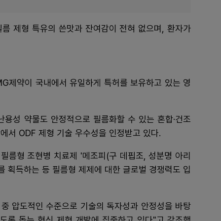
 필름 제형 특유의 쓴맛과 잔여감이 전혀 없으며, 환자가
CMG제약이 국내에서 유일하게 특허를 보유하고 있는 영
난용성 약물도 안정적으로 필름화할 수 있는 혼합·건조
에서 ODF 제형 기술 우수성을 인정받고 있다.
 필름형 조현병 치료제 '메조피(구 데핍조, 성분명 아리
가를 획득하는 등 필름형 제제에 대한 글로벌 경쟁력도 입
사 중 압도적인 수준으로 기술의 독자성과 안정성을 바탕
있도록 돕는 혁신 제형 개발에 집중하고 있다"고 강조했