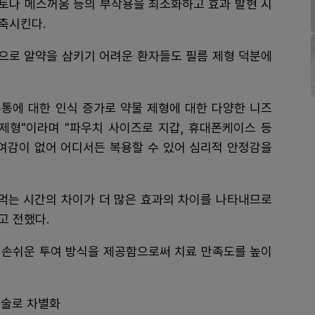
토나 메스꺼움 등의 부작용을 최소화하고 효과 발현 시
축시킨다.
상으로 알약을 삼키기 어려운 환자들도 필름 제형 덕분에
통에 대한 인식 증가로 약물 제형에 대한 다양한 니즈
 제형"이라며 "파우치 사이즈로 지갑, 휴대폰케이스 등
잔여감이 없어 어디서든 복용할 수 있어 심리적 안정감을
 먹는 시간의 차이가 더 많은 효과의 차이를 나타내므로
고 전했다.
는 손쉬운 투여 방식을 제공함으로써 치료 만족도를 높이
허기술로 차별화