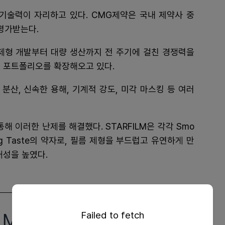
기술력이 자리하고 있다. CMG제약은 국내 제약사 중
 평가받는다.
 제형 개발부터 대량 생산까지 전 주기에 걸친 경쟁력을
제 포트폴리오를 확장해오고 있다.
 분산, 신속한 용해, 기계적 강도, 미각 마스킹 등 여러
통해 이러한 난제를 해결했다. STARFILM은 각각 Smo
freshing Taste의 약자로, 필름 제형을 부드럽고 유연하게 만
대성을 높였다.
Failed to fetch