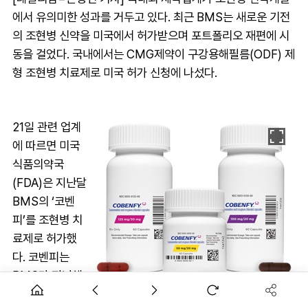
에서 유의미한 성과를 거두고 있다. 최근 BMS는 새로운 기전
의 조현병 신약을 미국에서 허가받으며 포트폴리오 재편에 시
동을 걸었다. 국내에서는 CMG제약이 구강용해필름(ODF) 제
형 조현병 치료제로 미국 허가 신청에 나섰다.
21일 관련 업계
에 따르면 미국
식품의약국
(FDA)은 지난달
BMS의 ‘코벤
피’를 조현병 치
료제로 허가했
다. 코벤피는
BMS가 지난해
12월 바이오기업
BMS 조현병 신약 '코벤피'