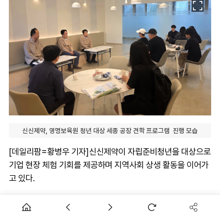
신신제약, 영명보육원 청년 대상 세종 공장 견학 프로그램 진행 모습
[데일리팜=황병우 기자]신신제약이 자립준비청년을 대상으로
기업 현장 체험 기회를 제공하며 지역사회 상생 활동을 이어가
고 있다.
신신제약은 지난 1일 사회공헌활동 브랜드 신신 H2O Life의
일환으로 세종시 영명보육원 소속 자립준비청년을 초청해 세