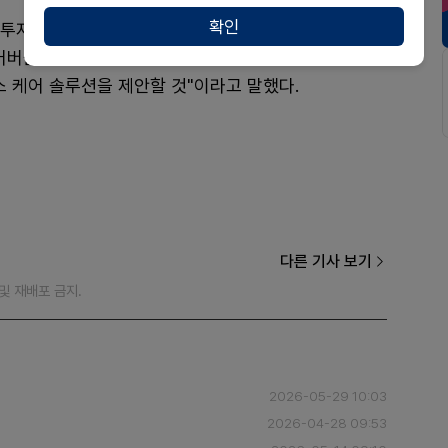
확인
 투자로 되찾는 가벼움'을 콘셉트로 개발된 프리미엄 탄
에어버블 제형이 선사하는 오감 만족 사용 경험과 검증된
 케어 솔루션을 제안할 것"이라고 말했다.
다른 기사 보기
재 및 재배포 금지.
2026-05-29 10:03
2026-04-28 09:53