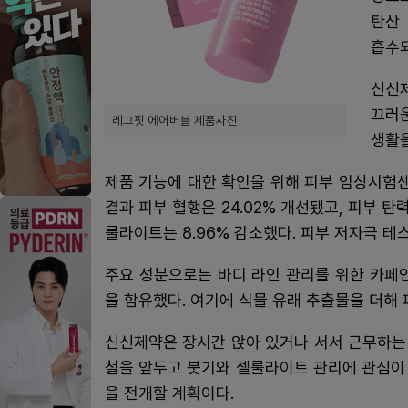
탄산
흡수
신신
끄러움
레그핏 에어버블 제품사진
생활을
제품 기능에 대한 확인을 위해 피부 임상시험
결과 피부 혈행은 24.02% 개선됐고, 피부 탄력
룰라이트는 8.96% 감소했다. 피부 저자극 테
주요 성분으로는 바디 라인 관리를 위한 카페
을 함유했다. 여기에 식물 유래 추출물을 더해
신신제약은 장시간 앉아 있거나 서서 근무하는 
철을 앞두고 붓기와 셀룰라이트 관리에 관심이 
을 전개할 계획이다.