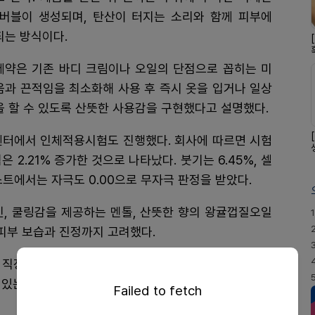
 버블이 생성되며, 탄산이 터지는 소리와 함께 피부에
되는 방식이다.
제약은 기존 바디 크림이나 오일의 단점으로 꼽히는 미
과 끈적임을 최소화해 사용 후 즉시 옷을 입거나 일상
 할 수 있도록 산뜻한 사용감을 구현했다고 설명했다.
센터에서 인체적용시험도 진행했다. 회사에 따르면 시험
은 2.21% 증가한 것으로 나타났다. 붓기는 6.45%, 셀
스트에서는 자극도 0.00으로 무자극 판정을 받았다.
인, 쿨링감을 제공하는 멘톨, 산뜻한 향의 왕귤껍질오일
1
 피부 보습과 진정까지 고려했다.
직장인, 운동 후 열감과 피로감을 느끼는 소비자, 여름
있는 2030 여성 소비자를 주요 타깃으로 마케팅 활동
Failed to fetch