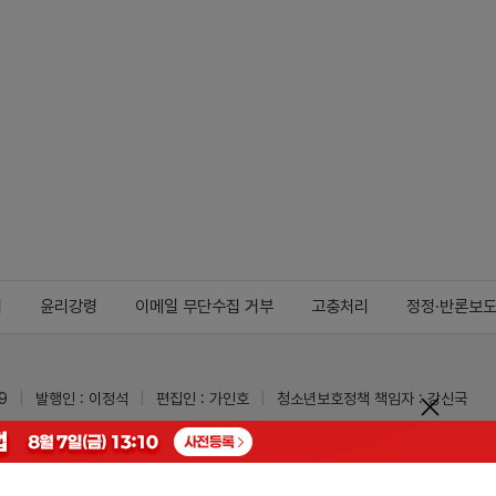
지
윤리강령
이메일 무단수집 거부
고충처리
정정·반론보
9
발행인 : 이정석
편집인 : 가인호
청소년보호정책 책임자 : 강신국
ypharm.com
 받을 수 있습니다.