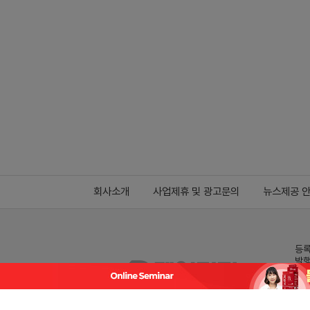
회사소개
사업제휴 및 광고문의
뉴스제공 
등록
발행
전화
데일