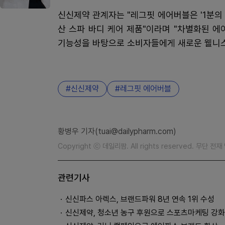
신신제약 관계자는 "레그핏 에어버블은 '1분의
산 스파 바디 케어 제품"이라며 "차별화된 
기능성을 바탕으로 소비자들에게 새로운 웰니스
신신제약
레그핏 에어버블
황병우 기자(tuai@dailypharm.com)
Copyright ⓒ 데일리팜. All rights reserved. 무단 전
관련기사
신신파스 아렉스, 브랜드파워 8년 연속 1위 수성
신신제약, 청소년 농구 후원으로 스포츠마케팅 강화