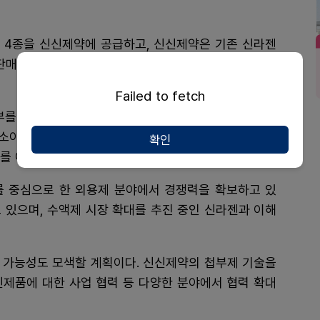
 4종을 신신제약에 공급하고, 신신제약은 기존 신라젠
판매 활동을 전개하게 된다. 계약 기간은 최대 5년이며
Failed to fetch
를 출범한 이후 수액제 사업을 확대해 왔다. 특히 주력
소아 적응증을 보유한 제품으로, 상급종합병원뿐 아니
확인
를 이어가고 있다.
를 중심으로 한 외용제 분야에서 경쟁력을 확보하고 있
 있으며, 수액제 시장 확대를 추진 중인 신라젠과 이해
 가능성도 모색할 계획이다. 신신제약의 첩부제 기술을
신제품에 대한 사업 협력 등 다양한 분야에서 협력 확대