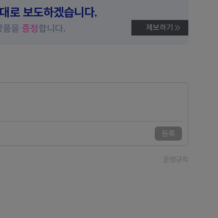
제대로 보도하겠습니다.
상품을
증정
합니다.
제보하기
등록
운영규칙