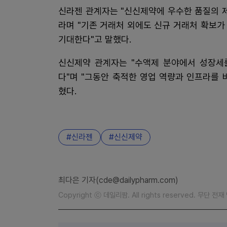
신라젠 관계자는 "신신제약에 우수한 품질의 
라며 "기존 거래처 외에도 신규 거래처 확보
기대한다"고 말했다.
신신제약 관계자는 "수액제 분야에서 성장세
다"며 "그동안 축적한 영업 역량과 인프라를
혔다.
신라젠
신신제약
최다은 기자(cde@dailypharm.com)
Copyright ⓒ 데일리팜. All rights reserved. 무단 전