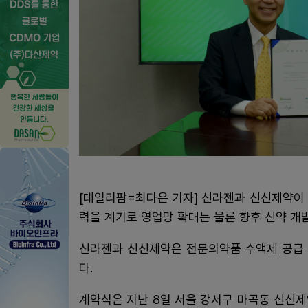
[데일리팜=최다은 기자] 신라젠과 신신제약이
력을 계기로 영업망 확대는 물론 향후 신약 개
신라젠과 신신제약은 전문의약품 수액제 공급 
다.
계약식은 지난 8일 서울 강서구 마곡동 신신