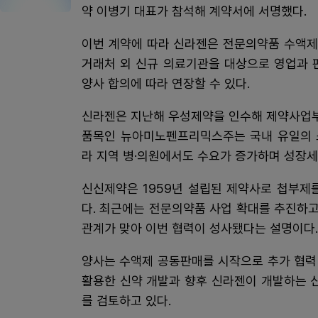
약 이병기 대표가 참석해 계약서에 서명했다.
이번 계약에 따라 신라젠은 전문의약품 수액제
거래처 외 신규 의료기관을 대상으로 영업과 
양사 합의에 따라 연장할 수 있다.
신라젠은 지난해 우성제약을 인수해 제약사업부
품목인 뉴아미노펜프리믹스주는 국내 유일의 
라 지역 병·의원에서도 수요가 증가하며 성장세
신신제약은 1959년 설립된 제약사로 첩부제
다. 최근에는 전문의약품 사업 확대를 추진하고
관계가 맞아 이번 협력이 성사됐다는 설명이다.
양사는 수액제 공동판매를 시작으로 추가 협력
활용한 신약 개발과 향후 신라젠이 개발하는 
를 검토하고 있다.